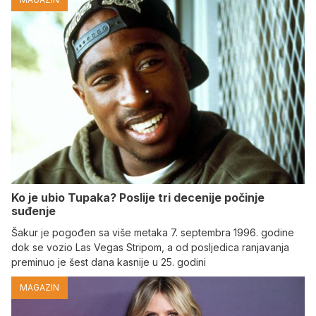
Ko je ubio Tupaka? Poslije tri decenije počinje
suđenje
Šakur je pogođen sa više metaka 7. septembra 1996. godine
dok se vozio Las Vegas Stripom, a od posljedica ranjavanja
preminuo je šest dana kasnije u 25. godini
MAGAZIN