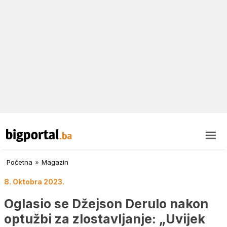
Početna
»
Magazin
8. Oktobra 2023.
Oglasio se Džejson Derulo nakon
optužbi za zlostavljanje: „Uvijek