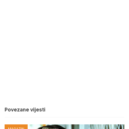
Povezane vijesti
MAGAZIN