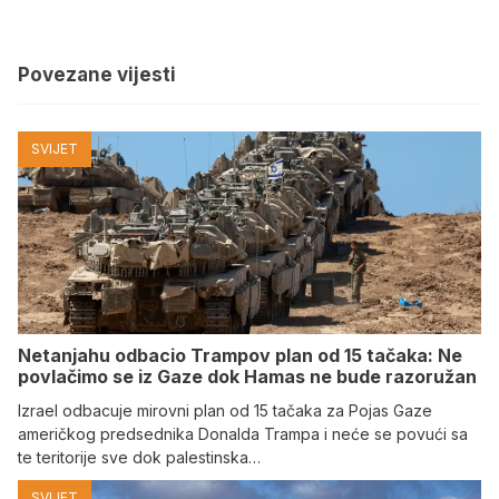
Povezane vijesti
SVIJET
Netanjahu odbacio Trampov plan od 15 tačaka: Ne
povlačimo se iz Gaze dok Hamas ne bude razoružan
Izrael odbacuje mirovni plan od 15 tačaka za Pojas Gaze
američkog predsednika Donalda Trampa i neće se povući sa
te teritorije sve dok palestinska…
SVIJET