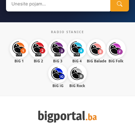
for:
RADIO STANICE
BiG 1
BiG 2
BiG 3
BiG 4
BiG Balade
BiG Folk
BiG iG
BiG Rock