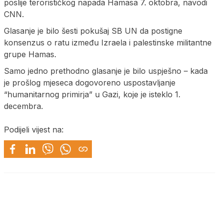
poslije terorističkog napada Hamasa 7. oktobra, navodi
CNN.
Glasanje je bilo šesti pokušaj SB UN da postigne
konsenzus o ratu između Izraela i palestinske militantne
grupe Hamas.
Samo jedno prethodno glasanje je bilo uspješno – kada
je prošlog mjeseca dogovoreno uspostavljanje
“humanitarnog primirja” u Gazi, koje je isteklo 1.
decembra.
Podijeli vijest na: