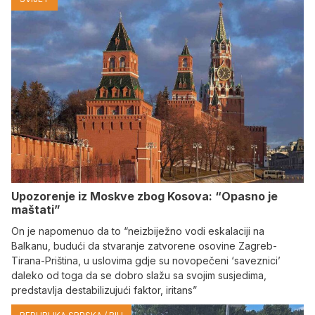
Upozorenje iz Moskve zbog Kosova: “Opasno je
maštati”
On je napomenuo da to “neizbiježno vodi eskalaciji na
Balkanu, budući da stvaranje zatvorene osovine Zagreb-
Tirana-Priština, u uslovima gdje su novopečeni ‘saveznici’
daleko od toga da se dobro slažu sa svojim susjedima,
predstavlja destabilizujući faktor, iritans”