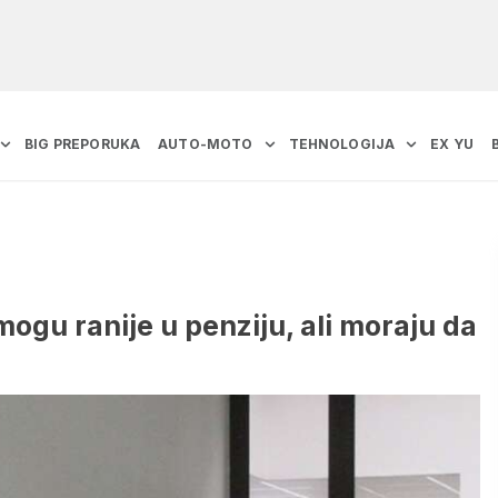
BIG PREPORUKA
AUTO-MOTO
TEHNOLOGIJA
EX YU
 mogu ranije u penziju, ali moraju da