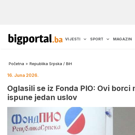
VIJESTI
SPORT
MAGAZIN
Početna
»
Republika Srpska / BiH
16. Juna 2026.
Oglasili se iz Fonda PIO: Ovi borci
ispune jedan uslov