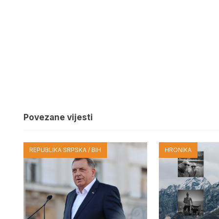
Povezane vijesti
REPUBLIKA SRPSKA / BIH
HRONIKA