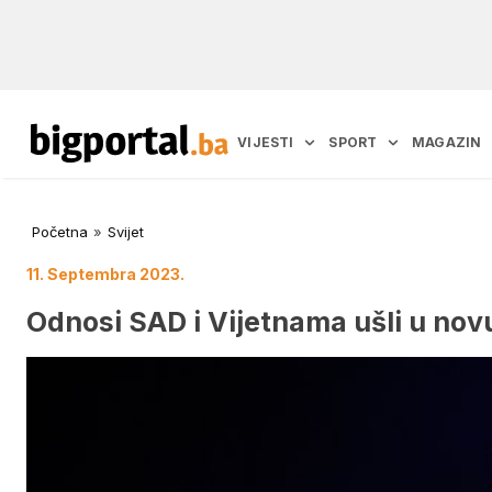
VIJESTI
SPORT
MAGAZIN
Početna
»
Svijet
11. Septembra 2023.
Odnosi SAD i Vijetnama ušli u nov