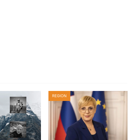
REGION