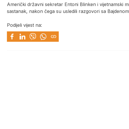
Američki državni sekretar Entoni Blinken i vijetnamski mi
sastanak, nakon čega su usledili razgovori sa Bajdeno
Podijeli vijest na: