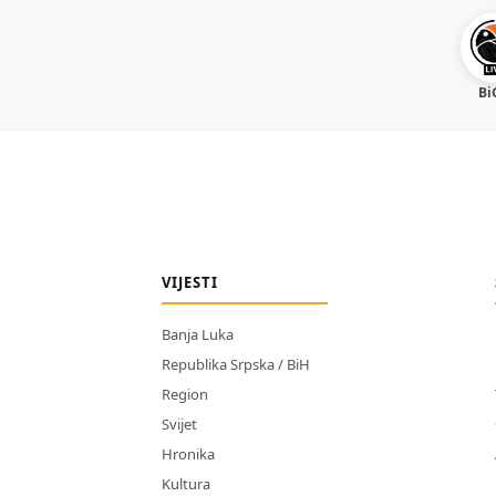
Bi
VIJESTI
Banja Luka
Republika Srpska / BiH
Region
Svijet
Hronika
Kultura