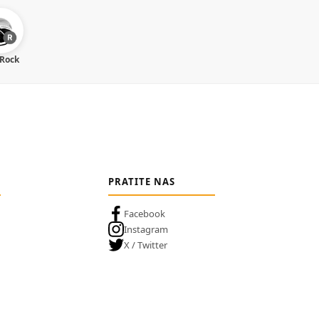
 Rock
PRATITE NAS
Facebook
Instagram
X / Twitter