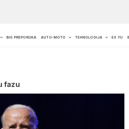
BIG PREPORUKA
AUTO-MOTO
TEHNOLOGIJA
EX YU
u fazu