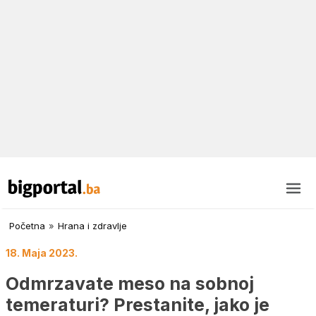
Početna
»
Hrana i zdravlje
18. Maja 2023.
Odmrzavate meso na sobnoj
temeraturi? Prestanite, jako je