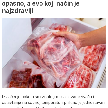
opasno, a evo koji način je
najzdraviji
Izvlačenje paketa smrznutog mesa iz zamrzivača i
ostavljanje na sobnoj temperaturi prilično je jednostavan