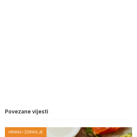
Povezane vijesti
HRANA I ZDRAVLJE