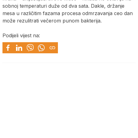
sobnoj temperaturi duže od dva sata. Dakle, držanje
mesa u različitim fazama procesa odmrzavanja ceo dan
može rezulitrati večerom punom bakterija.
Podijeli vijest na: