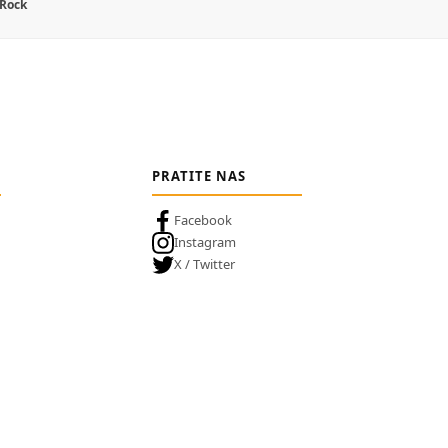
 Rock
PRATITE NAS
Facebook
Instagram
X / Twitter