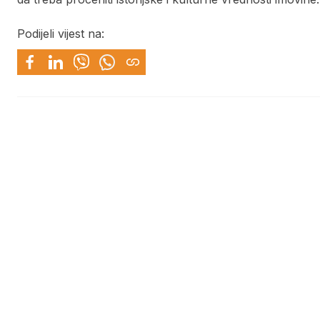
Podijeli vijest na: