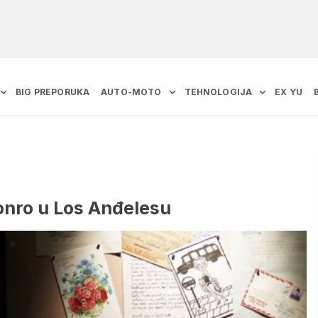
BIG PREPORUKA
AUTO-MOTO
TEHNOLOGIJA
EX YU
onro u Los Anđelesu