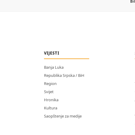
Bi
VIJESTI
Banja Luka
Republika Srpska / BiH
Region
Svijet
Hronika
Kultura
Saopštenje za medije