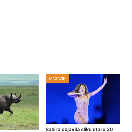
MAGAZIN
Šakira objavila sliku staru 30