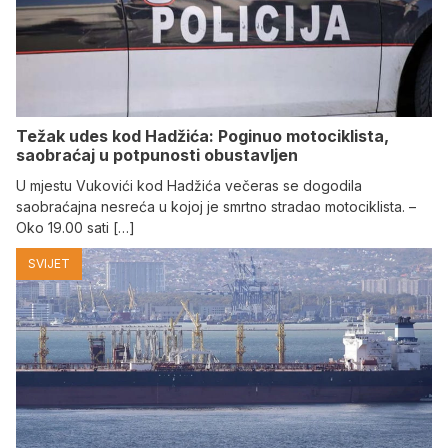
Težak udes kod Hadžića: Poginuo motociklista,
saobraćaj u potpunosti obustavljen
U mjestu Vukovići kod Hadžića večeras se dogodila
saobraćajna nesreća u kojoj je smrtno stradao motociklista. –
Oko 19.00 sati […]
SVIJET