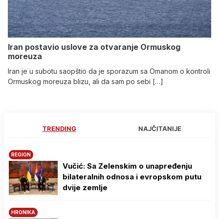
Iran postavio uslove za otvaranje Ormuskog
moreuza
Iran je u subotu saopštio da je sporazum sa Omanom o kontroli
Ormuskog moreuza blizu, ali da sam po sebi […]
TRENDING
NAJČITANIJE
REGION
Vučić: Sa Zelenskim o unapređenju
bilateralnih odnosa i evropskom putu
dvije zemlje
HRONIKA