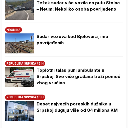
Težak sudar više vozila na putu Stolac
– Neum: Nekoliko osoba povrijeđeno
HRONIKA
Sudar vozova kod Bjelovara, ima
povrijeđenih
REPUBLIKA SRPSKA / BIH
Toplotni talas puni ambulante u
Srpskoj: Sve više građana traži pomoć
zbog vrućina
REPUBLIKA SRPSKA / BIH
Deset najvećih poreskih dužnika u
Srpskoj duguju više od 84 miliona KM