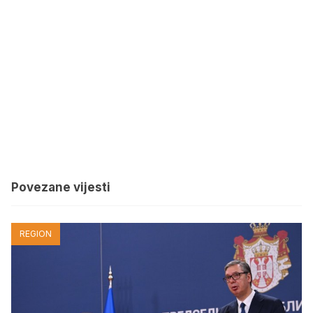
Povezane vijesti
REGION