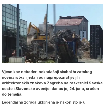
Vjesnikov neboder, nekadašnji simbol hrvatskog
novinarstva i jedan od najprepoznatljivijih
arhitektonskih znakova Zagreba na raskrsnici Savske
ceste i Slavonske avenije, danas je, 24. juna, srušen
do temelja.
Legendarna zgrada uklonjena je nakon što je u