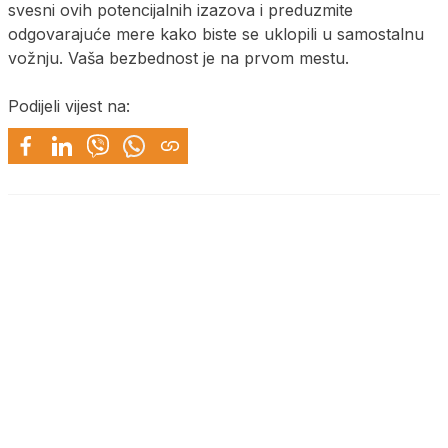
svesni ovih potencijalnih izazova i preduzmite
odgovarajuće mere kako biste se uklopili u samostalnu
vožnju. Vaša bezbednost je na prvom mestu.
Podijeli vijest na: