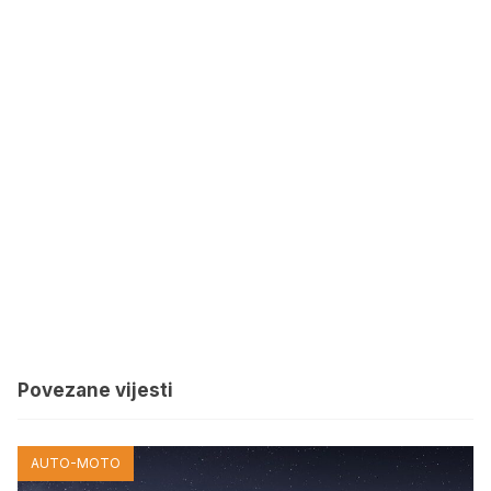
Povezane vijesti
AUTO-MOTO