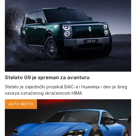
Stelato G9 je spreman za avanturu
Stelato je zajednički projekat BAIC-a i Huaweija i deo je šireg
saveza označenog skraćenicom HIMA
AUTO-MOTO