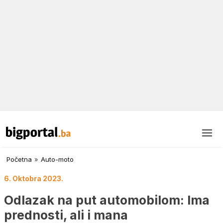
Početna
»
Auto-moto
6. Oktobra 2023.
Odlazak na put automobilom: Ima
prednosti, ali i mana