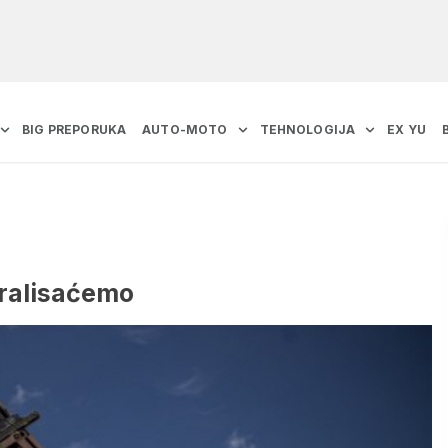
BIG PREPORUKA
AUTO-MOTO
TEHNOLOGIJA
EX YU
ralisaćemo