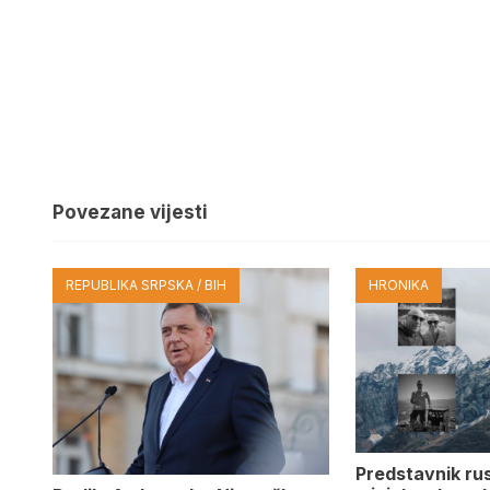
Povezane vijesti
REPUBLIKA SRPSKA / BIH
HRONIKA
Predstavnik ru