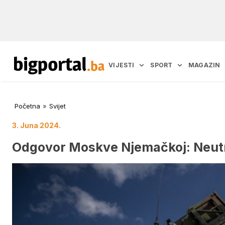
VIJESTI
SPORT
MAGAZIN
Početna
»
Svijet
3. Juna 2024.
Odgovor Moskve Njemačkoj: Neut