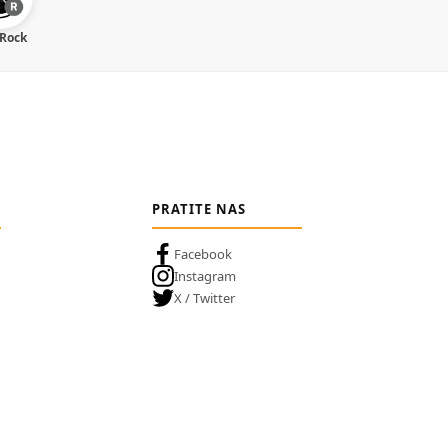
 Rock
PRATITE NAS
Facebook
Instagram
X / Twitter