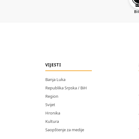
Bi
VIJESTI
Banja Luka
Republika Srpska / BiH
Region
Svijet
Hronika
Kultura
Saopštenje za medije