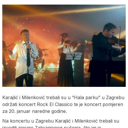
Karajlić i Milenković trebali su u “Hala parku” u Zagrebu
održati koncert Rock El Classico te je koncert pomjeren
za 20. januar naredne godine.
Na koncertu u Zagrebu Karajlić i Milenković trebali su
izvoditi pjesme Zabranjenog pušenja, što im je