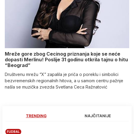
Mreže gore zbog Cecinog priznanja koje se neće
dopasti Merlinu! Poslije 31 godinu otkrila tajnu o hitu
“Beograd”
Društvenu mrežu “X” zapalila je priča o poreklu i simbolici
bezvremenskih regionalnih hitova, a u samom centru pažnje
našla se muzička zvezda Svetlana Ceca Ražnatović
TRENDING
NAJČITANIJE
FUDBAL