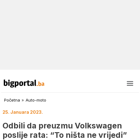
Početna
»
Auto-moto
25. Januara 2023.
Odbili da preuzmu Volkswagen
poslije rata: “To ništa ne vrijedi”