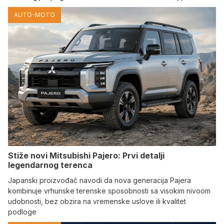
AUTO-MOTO
Stiže novi Mitsubishi Pajero: Prvi detalji
legendarnog terenca
Japanski proizvođač navodi da nova generacija Pajera
kombinuje vrhunske terenske sposobnosti sa visokim nivoom
udobnosti, bez obzira na vremenske uslove ili kvalitet
podloge