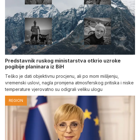
Predstavnik ruskog ministarstva otkrio uzroke
pogibije planinara iz BiH
Teško je dati objektivnu procjenu, ali po mom mišljenju,
vremenski uslovi, nagla promjena atmosferskog pritiska i niske
temperature vjerovatno su odigrali veliku ulogu
REGION