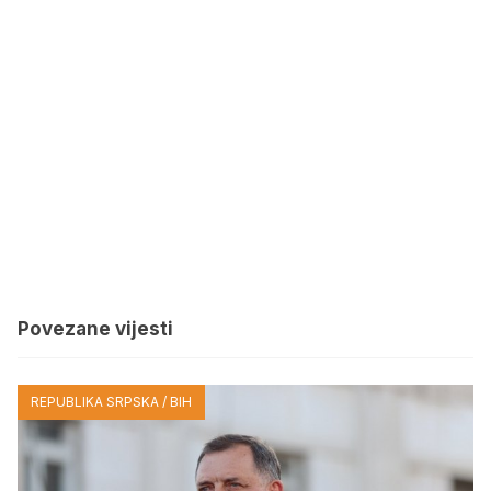
Povezane vijesti
REPUBLIKA SRPSKA / BIH