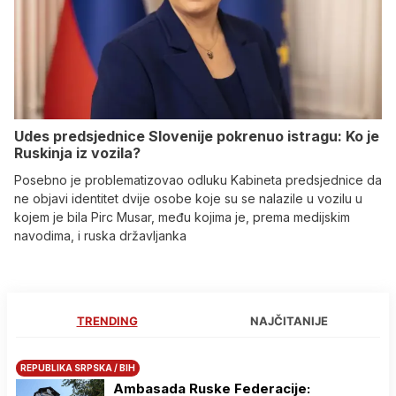
Udes predsjednice Slovenije pokrenuo istragu: Ko je
Ruskinja iz vozila?
Posebno je problematizovao odluku Kabineta predsjednice da
ne objavi identitet dvije osobe koje su se nalazile u vozilu u
kojem je bila Pirc Musar, među kojima je, prema medijskim
navodima, i ruska državljanka
TRENDING
NAJČITANIJE
REPUBLIKA SRPSKA / BIH
Ambasada Ruske Federacije: