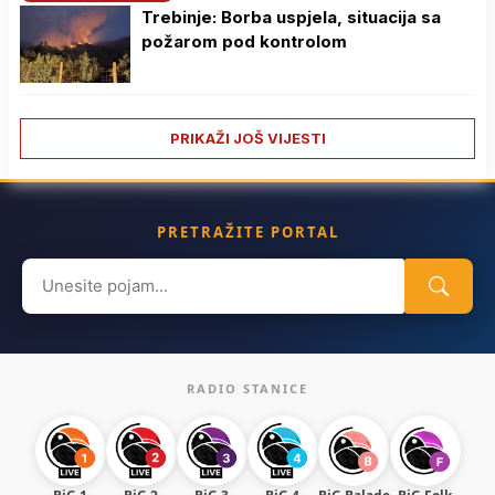
Trebinje: Borba uspjela, situacija sa
požarom pod kontrolom
PRIKAŽI JOŠ VIJESTI
PRETRAŽITE PORTAL
Search
for:
RADIO STANICE