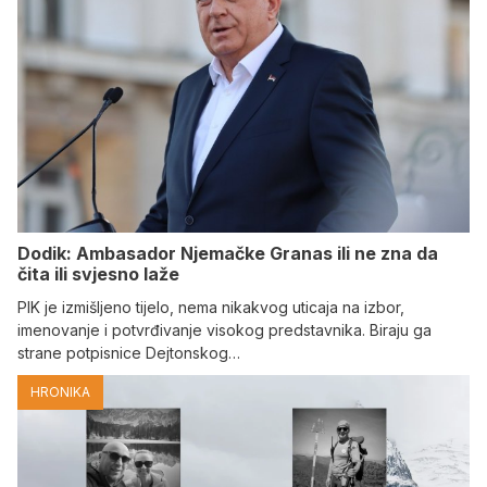
Dodik: Ambasador Njemačke Granas ili ne zna da
čita ili svjesno laže
PIK je izmišljeno tijelo, nema nikakvog uticaja na izbor,
imenovanje i potvrđivanje visokog predstavnika. Biraju ga
strane potpisnice Dejtonskog…
HRONIKA