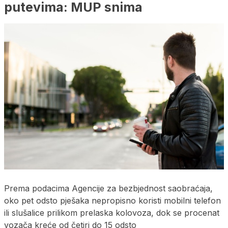
putevima: MUP snima
Prema podacima Agencije za bezbjednost saobraćaja,
oko pet odsto pješaka nepropisno koristi mobilni telefon
ili slušalice prilikom prelaska kolovoza, dok se procenat
vozača kreće od četiri do 15 odsto