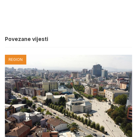
Povezane vijesti
REGION