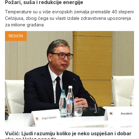
Požari, suša i redukcije energije
Temperature su u više evropskih zemalja premašile 40 stepeni
Celzijusa, zbog čega su vlasti izdale zdravstvena upozorenja
za milione građana
REGION
Vučić: Ljudi razumiju koliko je neko uspješan i dobar