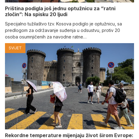
Priština podigla još jednu optužnicu za “ratni
zločin”: Na spisku 20 ljudi
Specijalno tužilaštvo tzv. Kosova podiglo je optužnicu, sa
predlogom za održavanje suđenja u odsustvu, protiv 20
osoba osumnjičenih za navodne ratne…
SVIJET
Rekordne temperature mijenjaju život širom Evrope: