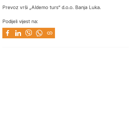
Prevoz vrši „Aldemo turs“ d.o.o. Banja Luka.
Podijeli vijest na: