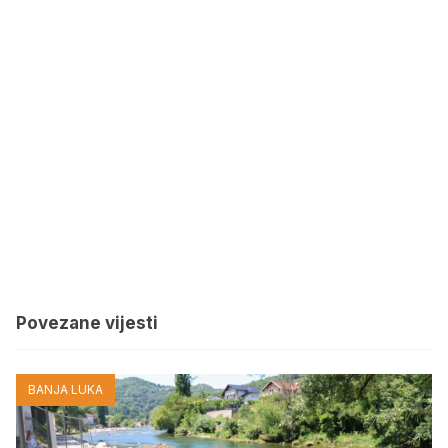
Povezane vijesti
BANJA LUKA