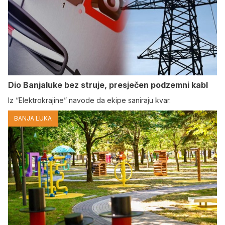
Dio Banjaluke bez struje, presječen podzemni kabl
Iz “Elektrokrajine” navode da ekipe saniraju kvar.
BANJA LUKA