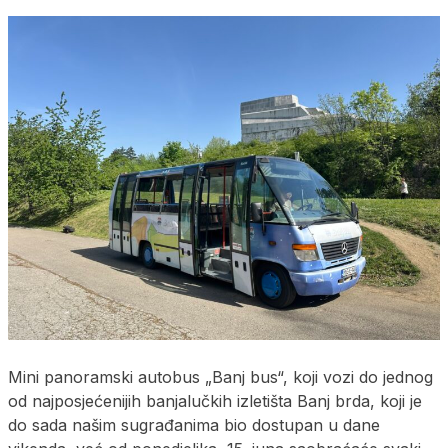
Mini panoramski autobus „Banj bus“, koji vozi do jednog
od najposjećenijih banjalučkih izletišta Banj brda, koji je
do sada našim sugrađanima bio dostupan u dane