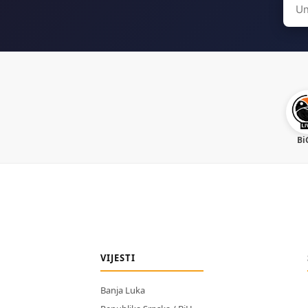
for:
Bi
VIJESTI
Banja Luka