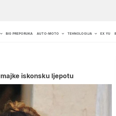
BIG PREPORUKA
AUTO-MOTO
TEHNOLOGIJA
EX YU
d majke iskonsku ljepotu