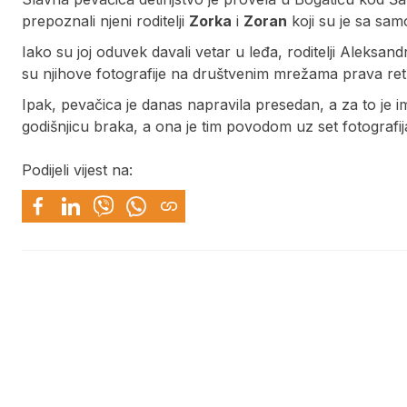
prepoznali njeni roditelji
Zorka
i
Zoran
koji su je sa sam
Iako su joj oduvek davali vetar u leđa, roditelji Aleksan
su njihove fotografije na društvenim mrežama prava re
Ipak, pevačica je danas napravila presedan, a za to je ima
godišnjicu braka, a ona je tim povodom uz set fotograf
Podijeli vijest na: