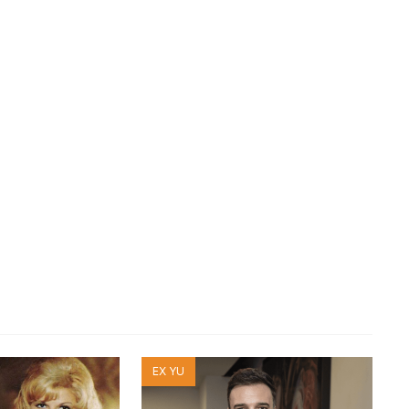
EX YU