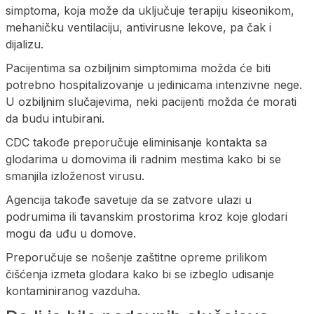
simptoma, koja može da uključuje terapiju kiseonikom,
mehaničku ventilaciju, antivirusne lekove, pa čak i
dijalizu.
Pacijentima sa ozbiljnim simptomima možda će biti
potrebno hospitalizovanje u jedinicama intenzivne nege.
U ozbiljnim slučajevima, neki pacijenti možda će morati
da budu intubirani.
CDC takođe preporučuje eliminisanje kontakta sa
glodarima u domovima ili radnim mestima kako bi se
smanjila izloženost virusu.
Agencija takođe savetuje da se zatvore ulazi u
podrumima ili tavanskim prostorima kroz koje glodari
mogu da uđu u domove.
Preporučuje se nošenje zaštitne opreme prilikom
čišćenja izmeta glodara kako bi se izbeglo udisanje
kontaminiranog vazduha.