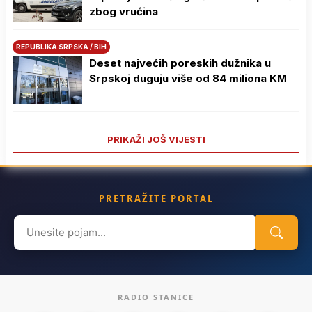
zbog vrućina
REPUBLIKA SRPSKA / BIH
Deset najvećih poreskih dužnika u
Srpskoj duguju više od 84 miliona KM
PRIKAŽI JOŠ VIJESTI
PRETRAŽITE PORTAL
Search
for:
RADIO STANICE