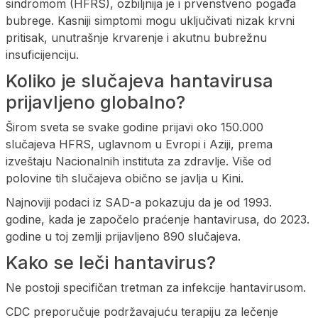
sindromom (HFRS), ozbiljnija je i prvenstveno pogađa
bubrege. Kasniji simptomi mogu uključivati nizak krvni
pritisak, unutrašnje krvarenje i akutnu bubrežnu
insuficijenciju.
Koliko je slučajeva hantavirusa
prijavljeno globalno?
Širom sveta se svake godine prijavi oko 150.000
slučajeva HFRS, uglavnom u Evropi i Aziji, prema
izveštaju Nacionalnih instituta za zdravlje. Više od
polovine tih slučajeva obično se javlja u Kini.
Najnoviji podaci iz SAD-a pokazuju da je od 1993.
godine, kada je započelo praćenje hantavirusa, do 2023.
godine u toj zemlji prijavljeno 890 slučajeva.
Kako se leči hantavirus?
Ne postoji specifičan tretman za infekcije hantavirusom.
CDC preporučuje podržavajuću terapiju za lečenje