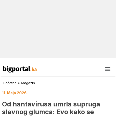
Početna
»
Magazin
11. Maja 2026.
Od hantavirusa umrla supruga
slavnog glumca: Evo kako se