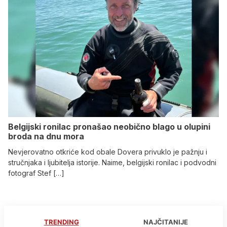
Belgijski ronilac pronašao neobično blago u olupini
broda na dnu mora
Nevjerovatno otkriće kod obale Dovera privuklo je pažnju i
stručnjaka i ljubitelja istorije. Naime, belgijski ronilac i podvodni
fotograf Stef […]
TRENDING
NAJČITANIJE