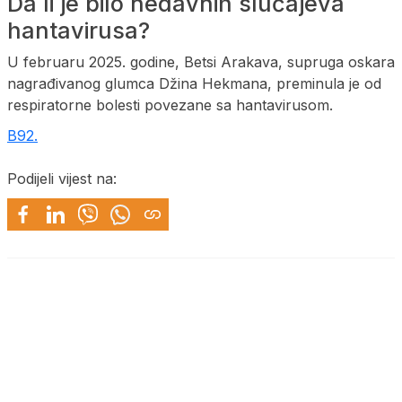
Da li je bilo nedavnih slučajeva
hantavirusa?
U februaru 2025. godine, Betsi Arakava, supruga oskara
nagrađivanog glumca Džina Hekmana, preminula je od
respiratorne bolesti povezane sa hantavirusom.
B92.
Podijeli vijest na: