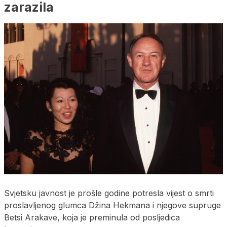
zarazila
Svjetsku javnost je prošle godine potresla vijest o smrti
proslavljenog glumca Džina Hekmana i njegove supruge
Betsi Arakave, koja je preminula od posljedica