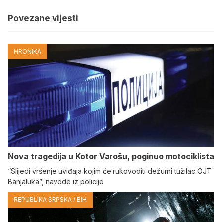
Povezane vijesti
HRONIKA
Nova tragedija u Kotor Varošu, poginuo motociklista
“Slijedi vršenje uviđaja kojim će rukovoditi dežurni tužilac OJT
Banjaluka”, navode iz policije
REPUBLIKA SRPSKA / BIH