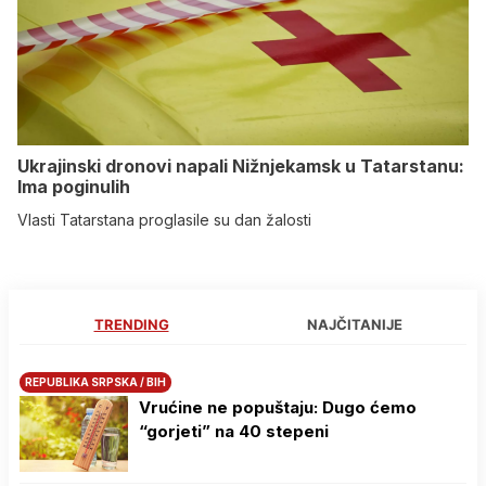
Ukrajinski dronovi napali Nižnjekamsk u Tatarstanu:
Ima poginulih
Vlasti Tatarstana proglasile su dan žalosti
TRENDING
NAJČITANIJE
REPUBLIKA SRPSKA / BIH
Vrućine ne popuštaju: Dugo ćemo
“gorjeti” na 40 stepeni