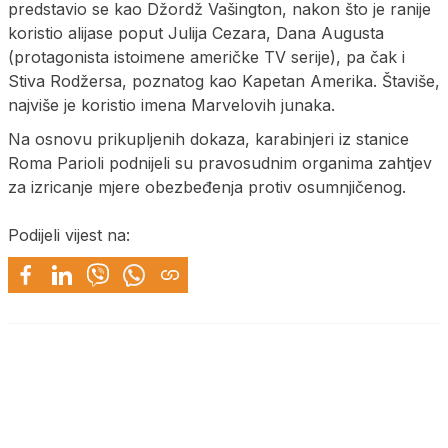
predstavio se kao Džordž Vašington, nakon što je ranije
koristio alijase poput Julija Cezara, Dana Augusta
(protagonista istoimene američke TV serije), pa čak i
Stiva Rodžersa, poznatog kao Kapetan Amerika. Štaviše,
najviše je koristio imena Marvelovih junaka.
Na osnovu prikupljenih dokaza, karabinjeri iz stanice
Roma Parioli podnijeli su pravosudnim organima zahtjev
za izricanje mjere obezbeđenja protiv osumnjičenog.
Podijeli vijest na: