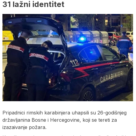
31 lažni identitet
Pripadnici rimskih karabinjera uhapsili su 26-godišnjeg
državljanina Bosne i Hercegovine, koji se tereti za
izazaivanje požara.