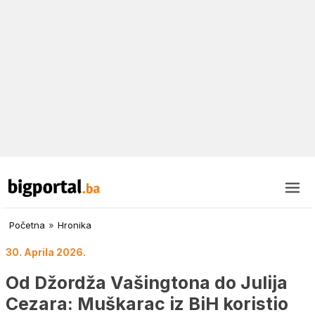
Početna
»
Hronika
30. Aprila 2026.
Od Džordža Vašingtona do Julija
Cezara: Muškarac iz BiH koristio