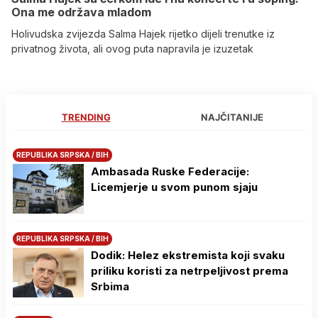
Ona me održava mladom
Holivudska zvijezda Salma Hajek rijetko dijeli trenutke iz
privatnog života, ali ovog puta napravila je izuzetak
TRENDING
NAJČITANIJE
REPUBLIKA SRPSKA / BIH
Ambasada Ruske Federacije:
Licemjerje u svom punom sjaju
REPUBLIKA SRPSKA / BIH
Dodik: Helez ekstremista koji svaku
priliku koristi za netrpeljivost prema
Srbima