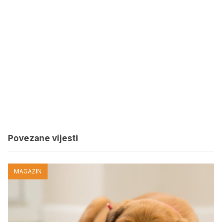
Povezane vijesti
MAGAZIN