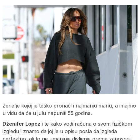
Žena je kojoj je teško pronaći i najmanju manu, a imajmo
u vidu da će u julu napuniti 55 godina.
Dženifer Lopez
i te kako vodi računa o svom fizičkom
izgledu i znamo da joj je u opisu posla da izgleda
perfektno, ali to ne umanjuje divljenje prema zanosnoj