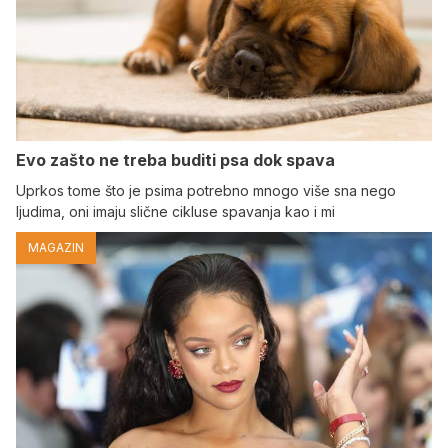
Evo zašto ne treba buditi psa dok spava
Uprkos tome što je psima potrebno mnogo više sna nego
ljudima, oni imaju slične cikluse spavanja kao i mi
MAGAZIN