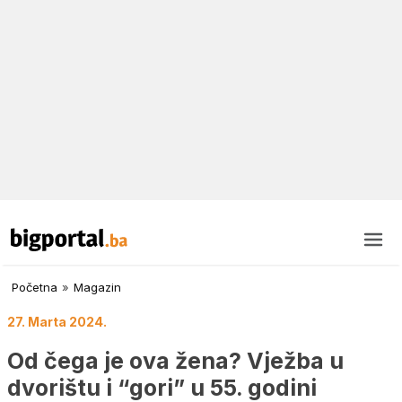
Početna
»
Magazin
27. Marta 2024.
Od čega je ova žena? Vježba u
dvorištu i “gori” u 55. godini