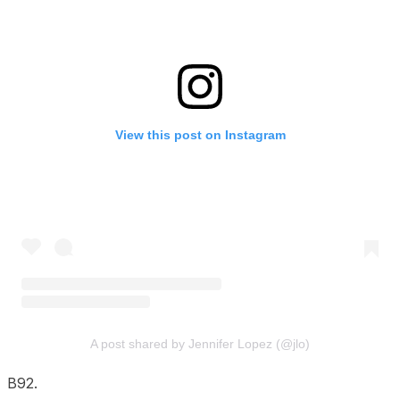
View this post on Instagram
A post shared by Jennifer Lopez (@jlo)
B92.