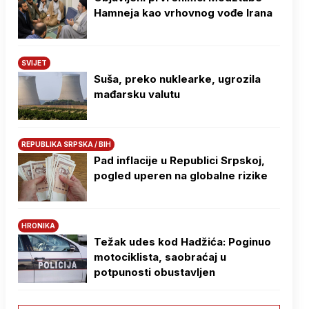
Hamneja kao vrhovnog vođe Irana
SVIJET
Suša, preko nuklearke, ugrozila
mađarsku valutu
REPUBLIKA SRPSKA / BIH
Pad inflacije u Republici Srpskoj,
pogled uperen na globalne rizike
HRONIKA
Težak udes kod Hadžića: Poginuo
motociklista, saobraćaj u
potpunosti obustavljen