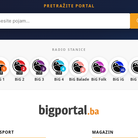
PRETRAŽITE PORTAL
ch
RADIO STANICE
G 1
BiG 2
BiG 3
BiG 4
BiG Balade
BiG Folk
BiG iG
BiG
SPORT
MAGAZIN