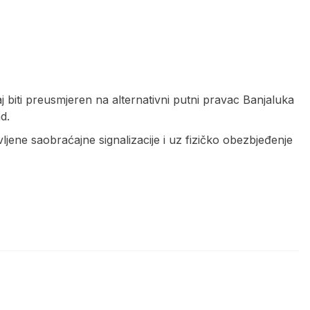
biti preusmjeren na alternativni putni pravac Banjaluka
d.
ene saobraćajne signalizacije i uz fizičko obezbjeđenje