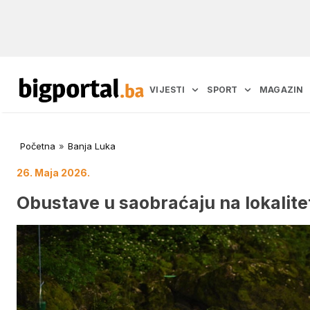
VIJESTI
SPORT
MAGAZIN
Početna
»
Banja Luka
26. Maja 2026.
Obustave u saobraćaju na lokalite