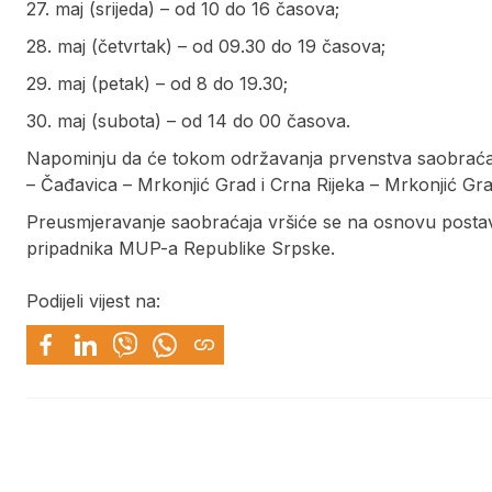
27. maj (srijeda) – od 10 do 16 časova;
28. maj (četvrtak) – od 09.30 do 19 časova;
29. maj (petak) – od 8 do 19.30;
30. maj (subota) – od 14 do 00 časova.
Napominju da će tokom održavanja prvenstva saobraćaj 
– Čađavica – Mrkonjić Grad i Crna Rijeka – Mrkonjić Gra
Preusmjeravanje saobraćaja vršiće se na osnovu postavlj
pripadnika MUP-a Republike Srpske.
Podijeli vijest na: