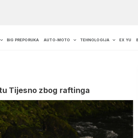
BIG PREPORUKA
AUTO-MOTO
TEHNOLOGIJA
EX YU
tu Tijesno zbog raftinga