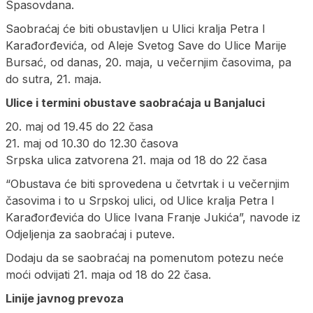
Spasovdana.
Saobraćaj će biti obustavljen u Ulici kralja Petra I
Karađorđevića, od Aleje Svetog Save do Ulice Marije
Bursać, od danas, 20. maja, u večernjim časovima, pa
do sutra, 21. maja.
Ulice i termini obustave saobraćaja u Banjaluci
20. maj od 19.45 do 22 časa
21. maj od 10.30 do 12.30 časova
Srpska ulica zatvorena 21. maja od 18 do 22 časa
“Obustava će biti sprovedena u četvrtak i u večernjim
časovima i to u Srpskoj ulici, od Ulice kralja Petra I
Karađorđevića do Ulice Ivana Franje Jukića”, navode iz
Odjeljenja za saobraćaj i puteve.
Dodaju da se saobraćaj na pomenutom potezu neće
moći odvijati 21. maja od 18 do 22 časa.
Linije javnog prevoza