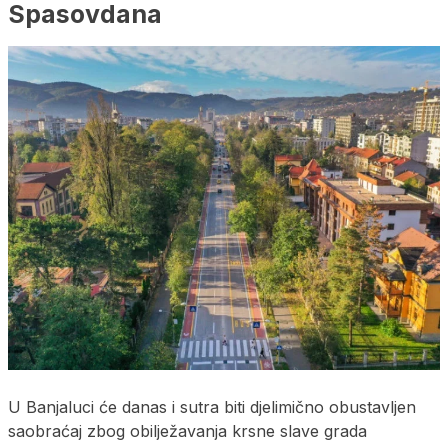
Spasovdana
U Banjaluci će danas i sutra biti djelimično obustavljen
saobraćaj zbog obilježavanja krsne slave grada