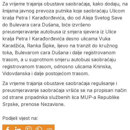
Za vrijeme trajanja obustave saobraćaja, kako dodaju, na
linijama javnog prevoza putnika koje saobraćaju Ulicom
kralja Petra I Karađorđevića, dio od Aleja Svetog Save
do Bulevara cara Dušana, biće izvršeno
preusmjeravanje autobusa iz smjera sjevera iz Ulice
kralja Petra I Karađorđevića desno ulicama Vuka
Karadžića, Ranka Šipke, lijevo na tranzit do kružnog
toka, Bulevarom cara Dušana i dalje registrovanom
trasom, a u suprotnom smjeru autobusi saobraćaju
registrovanom trasom, odnosno ulicama Kninska,
Vidovdanska i dalje postojećom trasom.
Za vrijeme trajanja obustave saobraćaja regulisanje i
preusmjeravanje saobraćaja vršiće se na propisan način
od strane pripadnika službenih lica MUP-a Republike
Srpske, prenose Nezavisne.
Podijeli vijest na: