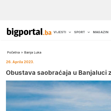
VIJESTI
SPORT
MAGAZIN
Početna
»
Banja Luka
26. Aprila 2023.
Obustava saobraćaja u Banjaluci 