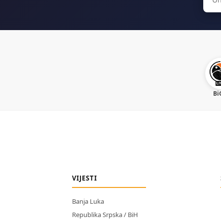
for:
Bi
VIJESTI
Banja Luka
Republika Srpska / BiH