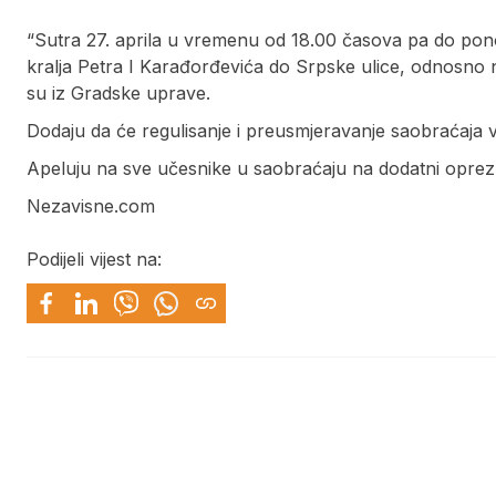
“Sutra 27. aprila u vremenu od 18.00 časova pa do pono
kralja Petra I Karađorđevića do Srpske ulice, odnosno na 
su iz Gradske uprave.
Dodaju da će regulisanje i preusmjeravanje saobraćaja v
Apeluju na sve učesnike u saobraćaju na dodatni oprez 
Nezavisne.com
Podijeli vijest na: