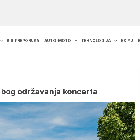
BIG PREPORUKA
AUTO-MOTO
TEHNOLOGIJA
EX YU
zbog održavanja koncerta