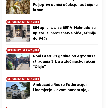
Poljoprivrednici očekuju rast cijena
hrane
REPUBLIKA SRPSKA / BIH
BiH aplicirala za SEPA: Naknade za
uplate iz inostranstva biće jeftinije
do 94%
REPUBLIKA SRPSKA / BIH
Novi Grad: 31 godina od egzodusa i
stradanja Srba u zločinačkoj akciji
“Oluja”
REPUBLIKA SRPSKA / BIH
Ambasada Ruske Federacije:
Licemjerje u svom punom sjaju