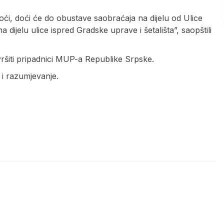
ći, doći će do obustave saobraćaja na dijelu od Ulice
dijelu ulice ispred Gradske uprave i šetališta”, saopštili
ršiti pripadnici MUP-a Republike Srpske.
i razumjevanje.