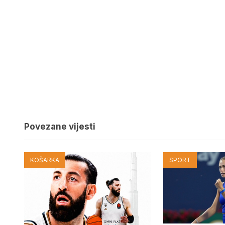
Povezane vijesti
KOŠARKA
SPORT