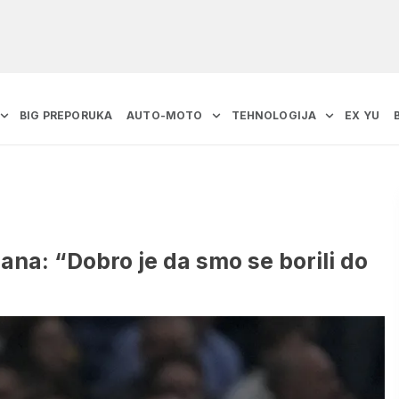
BIG PREPORUKA
AUTO-MOTO
TEHNOLOGIJA
EX YU
ana: “Dobro je da smo se borili do