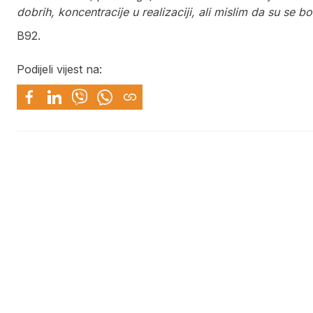
dobrih, koncentracije u realizaciji, ali mislim da su se b
B92.
Podijeli vijest na: