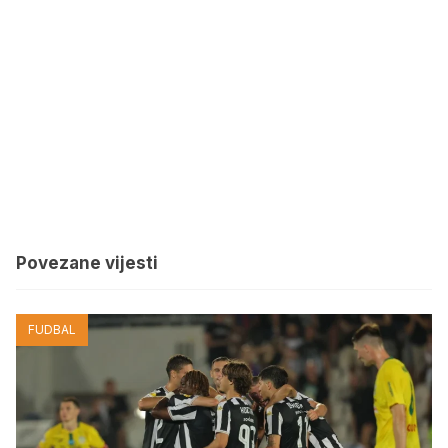
Povezane vijesti
FUDBAL