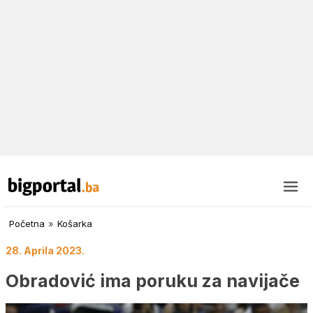
Početna
»
Košarka
28. Aprila 2023.
Obradović ima poruku za navijače