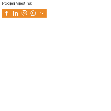
Podijeli vijest na: