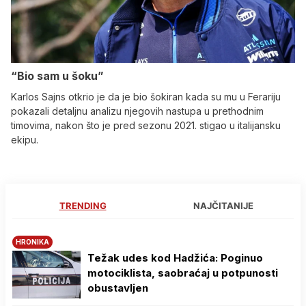
“Bio sam u šoku”
Karlos Sajns otkrio je da je bio šokiran kada su mu u Ferariju
pokazali detaljnu analizu njegovih nastupa u prethodnim
timovima, nakon što je pred sezonu 2021. stigao u italijansku
ekipu.
TRENDING
NAJČITANIJE
HRONIKA
Težak udes kod Hadžića: Poginuo
motociklista, saobraćaj u potpunosti
obustavljen