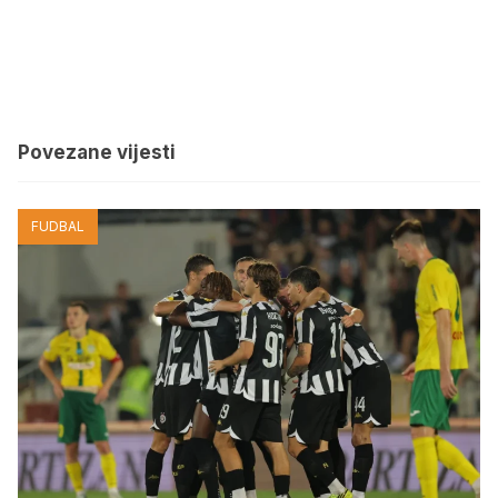
Povezane vijesti
FUDBAL