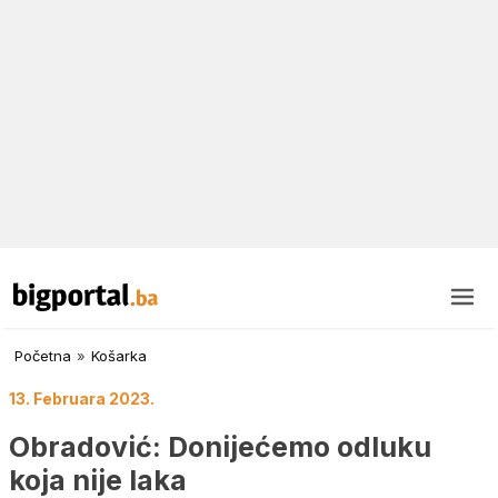
Početna
»
Košarka
13. Februara 2023.
Obradović: Donijećemo odluku
koja nije laka