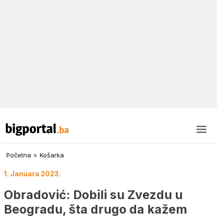
Početna
»
Košarka
1. Januara 2023.
Obradović: Dobili su Zvezdu u
Beogradu, šta drugo da kažem