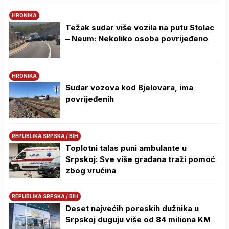
HRONIKA
Težak sudar više vozila na putu Stolac
– Neum: Nekoliko osoba povrijeđeno
HRONIKA
Sudar vozova kod Bjelovara, ima
povrijeđenih
REPUBLIKA SRPSKA / BIH
Toplotni talas puni ambulante u
Srpskoj: Sve više građana traži pomoć
zbog vrućina
REPUBLIKA SRPSKA / BIH
Deset najvećih poreskih dužnika u
Srpskoj duguju više od 84 miliona KM