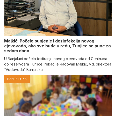
Majkić: Počelo punjenje i dezinfekcija novog
cjevovoda, ako sve bude u redu, Tunjice se pune za
sedam dana
U Banjaluci počelo testiranje novog cjevovoda od Centruma
do rezervoara Tunjice, rekao je Radovan Majkić, v.d. direktora
“Vodovoda” Banjaluka.
BANJA LUKA