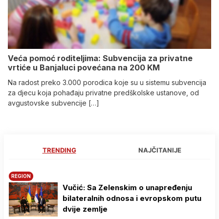
Veća pomoć roditeljima: Subvencija za privatne
vrtiće u Banjaluci povećana na 200 KM
Na radost preko 3.000 porodica koje su u sistemu subvencija
za djecu koja pohađaju privatne predškolske ustanove, od
avgustovske subvencije […]
TRENDING
NAJČITANIJE
REGION
Vučić: Sa Zelenskim o unapređenju
bilateralnih odnosa i evropskom putu
dvije zemlje