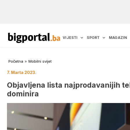
VIJESTI
SPORT
MAGAZIN
Početna
»
Mobilni svijet
7. Marta 2023.
Objavljena lista najprodavanijih t
dominira