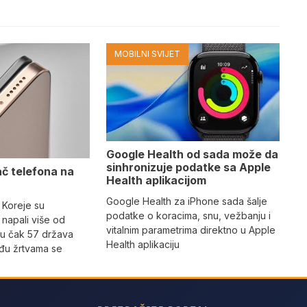
MOBILNI SVIJET
Google Health od sada može da
sinhronizuje podatke sa Apple
ač telefona na
Health aplikacijom
Google Health za iPhone sada šalje
 Koreje su
podatke o koracima, snu, vežbanju i
napali više od
vitalnim parametrima direktno u Apple
 u čak 57 država
Health aplikaciju
eđu žrtvama se