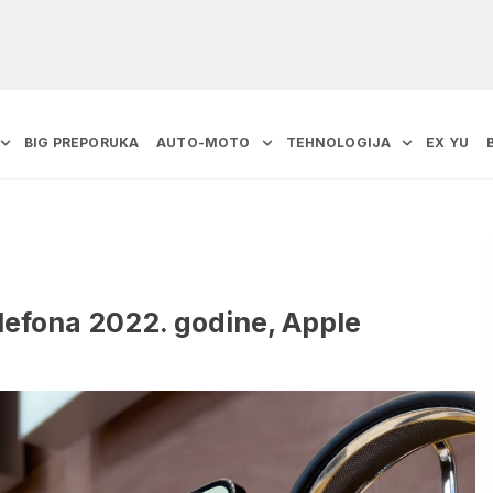
BIG PREPORUKA
AUTO-MOTO
TEHNOLOGIJA
EX YU
elefona 2022. godine, Apple