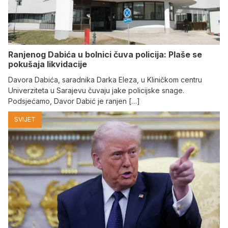
Ranjenog Dabića u bolnici čuva policija: Plaše se
pokušaja likvidacije
Davora Dabića, saradnika Darka Eleza, u Kliničkom centru
Univerziteta u Sarajevu čuvaju jake policijske snage.
Podsjećamo, Davor Dabić je ranjen […]
SVIJET