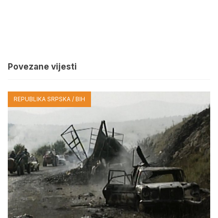
Povezane vijesti
REPUBLIKA SRPSKA / BIH