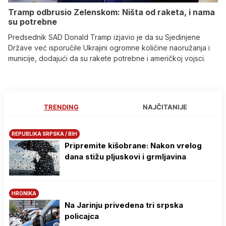
Tramp odbrusio Zelenskom: Ništa od raketa, i nama
su potrebne
Predsednik SAD Donald Tramp izjavio je da su Sjedinjene
Države već isporučile Ukrajini ogromne količine naoružanja i
municije, dodajući da su rakete potrebne i američkoj vojsci.
TRENDING
NAJČITANIJE
REPUBLIKA SRPSKA / BIH
Pripremite kišobrane: Nakon vrelog
dana stižu pljuskovi i grmljavina
HRONIKA
Na Јarinju privedena tri srpska
policajca