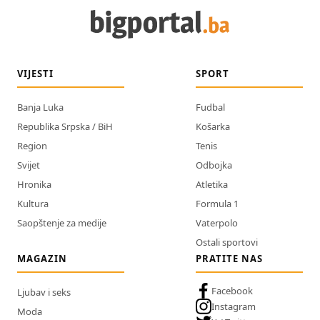
VIJESTI
SPORT
Banja Luka
Fudbal
Republika Srpska / BiH
Košarka
Region
Tenis
Svijet
Odbojka
Hronika
Atletika
Kultura
Formula 1
Saopštenje za medije
Vaterpolo
Ostali sportovi
MAGAZIN
PRATITE NAS
Facebook
Ljubav i seks
Instagram
Moda