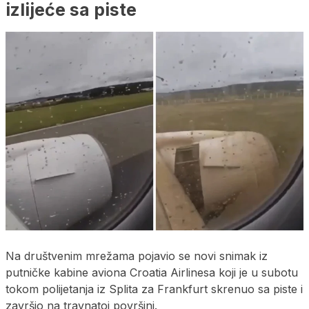
izlijeće sa piste
Na društvenim mrežama pojavio se novi snimak iz
putničke kabine aviona Croatia Airlinesa koji je u subotu
tokom polijetanja iz Splita za Frankfurt skrenuo sa piste i
završio na travnatoj površini.