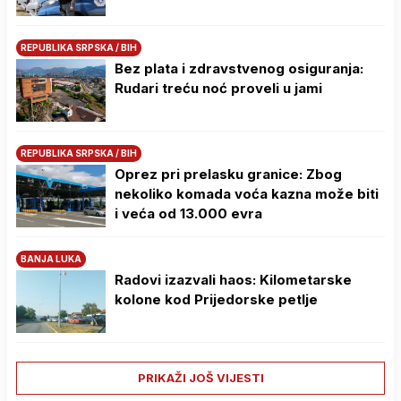
REPUBLIKA SRPSKA / BIH
Bez plata i zdravstvenog osiguranja:
Rudari treću noć proveli u jami
REPUBLIKA SRPSKA / BIH
Oprez pri prelasku granice: Zbog
nekoliko komada voća kazna može biti
i veća od 13.000 evra
BANJA LUKA
Radovi izazvali haos: Kilometarske
kolone kod Prijedorske petlje
PRIKAŽI JOŠ VIJESTI