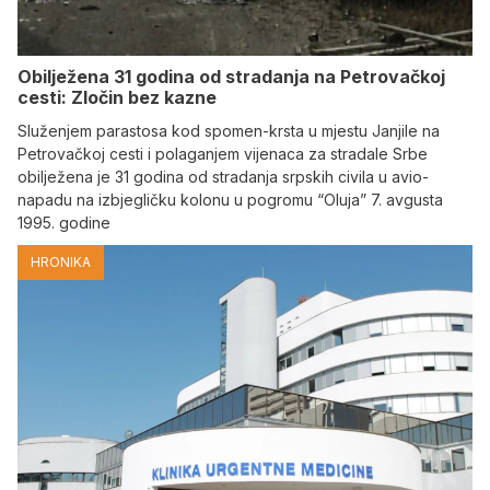
Obilježena 31 godina od stradanja na Petrovačkoj
cesti: Zločin bez kazne
Služenjem parastosa kod spomen-krsta u mjestu Janjile na
Petrovačkoj cesti i polaganjem vijenaca za stradale Srbe
obilježena je 31 godina od stradanja srpskih civila u avio-
napadu na izbjegličku kolonu u pogromu “Oluja” 7. avgusta
1995. godine
HRONIKA