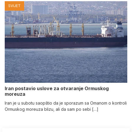
SVIJET
Iran postavio uslove za otvaranje Ormuskog
moreuza
Iran je u subotu saopštio da je sporazum sa Omanom o kontroli
Ormuskog moreuza blizu, ali da sam po sebi […]