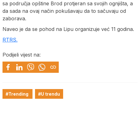
sa područja opštine Brod protjeran sa svojih ognjišta, a
da sada na ovaj način pokušavaju da to sačuvaju od
zaborava.
Naveo je da se pohod na Lipu organizuje već 11 godina.
RTRS.
Podijeli vijest na:
#Trending
#U trendu