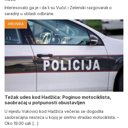
Interesovalo ga je i da li su Vučić i Zelenski razgovarali o
saradnji u oblasti odbrane.
HRONIKA
Težak udes kod Hadžića: Poginuo motociklista,
saobraćaj u potpunosti obustavljen
U mjestu Vukovići kod Hadžića večeras se dogodila
saobraćajna nesreća u kojoj je smrtno stradao motociklista. –
Oko 19.00 sati […]