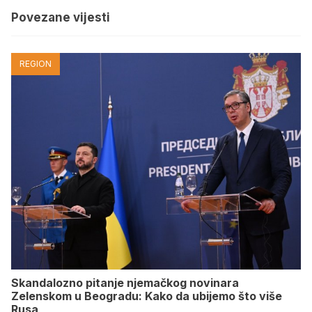
Povezane vijesti
REGION
Skandalozno pitanje njemačkog novinara
Zelenskom u Beogradu: Kako da ubijemo što više
Rusa