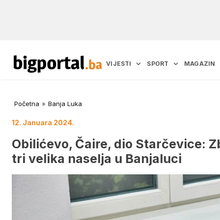
VIJESTI
SPORT
MAGAZIN
Početna
»
Banja Luka
12. Januara 2024.
Obilićevo, Čaire, dio Starčevice: 
tri velika naselja u Banjaluci