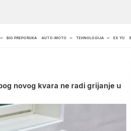
BIG PREPORUKA
AUTO-MOTO
TEHNOLOGIJA
EX YU
Zbog novog kvara ne radi grijanje u