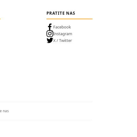
PRATITE NAS
Facebook
Instagram
X / Twitter
te nas