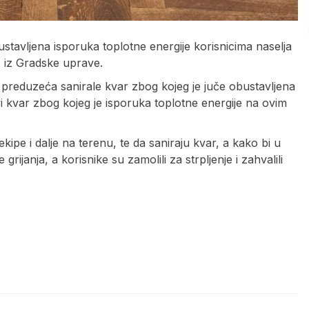
stavljena isporuka toplotne energije korisnicima naselja
e iz Gradske uprave.
 preduzeća sanirale kvar zbog kojeg je juče obustavljena
vi kvar zbog kojeg je isporuka toplotne energije na ovim
ipe i dalje na terenu, te da saniraju kvar, a kako bi u
ijanja, a korisnike su zamolili za strpljenje i zahvalili