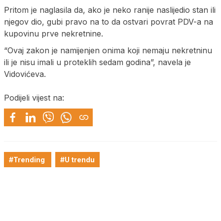
Pritom je naglasila da, ako je neko ranije naslijedio stan ili
njegov dio, gubi pravo na to da ostvari povrat PDV-a na
kupovinu prve nekretnine.
“Ovaj zakon je namijenjen onima koji nemaju nekretninu
ili je nisu imali u proteklih sedam godina”, navela je
Vidovićeva.
Podijeli vijest na:
#Trending
#U trendu