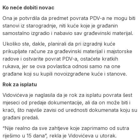
Ko neće dobiti novac
Ona je potvrdila da predmet povrata PDV-a ne mogu biti
stanovi iz starogradnje, niti kuće koje je građanin
samostalno izgradio i nabavio sav građevinski materijal.
Ukoliko ste, dakle, planirali da pri izgradnji kuće
prikupljate račune za građevinski materijal i majstorske
radove i ostvarite povrat PDV-a, ostaćete kratkih
rukava, jer se ova povlastica odnosi samo na one
građane koji su kupili novoizgrađene kuće i stanove.
Rok za isplatu
Vidovićeva je naglasila da je rok za isplatu povrata šest
mjeseci od predaje dokumentacije, ali da on može biti i
kraći, što najviše zavisi od urednosti dokumenata koju su
građani predali.
“Nije realno da sve zahtjeve koje zaprimamo od sutra
riješimo u 15 dana”, rekla je Vidovićeva u utorak.