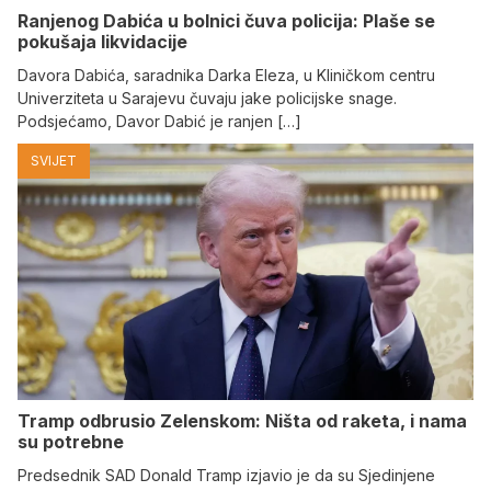
Ranjenog Dabića u bolnici čuva policija: Plaše se
pokušaja likvidacije
Davora Dabića, saradnika Darka Eleza, u Kliničkom centru
Univerziteta u Sarajevu čuvaju jake policijske snage.
Podsjećamo, Davor Dabić je ranjen […]
SVIJET
Tramp odbrusio Zelenskom: Ništa od raketa, i nama
su potrebne
Predsednik SAD Donald Tramp izjavio je da su Sjedinjene