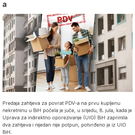
a
Predaja zahtjeva za povrat PDV-a na prvu kupljenu
nekretninu u BiH počela je juče, u srijedu, 8. jula, kada je
Uprava za indirektno oporezivanje (UIO) BiH zaprimila
dva zahtjeva i nijedan nije potpun, potvrđeno je iz UIO
BiH.