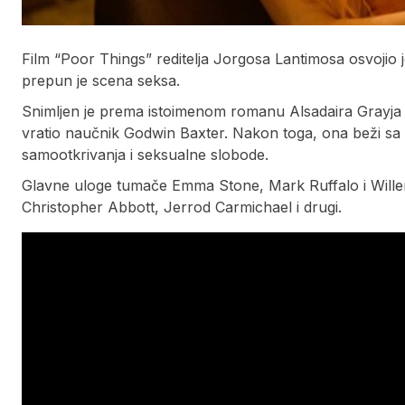
Film “Poor Things” reditelja Jorgosa Lantimosa osvojio 
prepun je scena seksa.
Snimljen je prema istoimenom romanu Alsadaira Grayja iz 
vratio naučnik Godwin Baxter. Nakon toga, ona beži 
samootkrivanja i seksualne slobode.
Glavne uloge tumače Emma Stone, Mark Ruffalo i Wille
Christopher Abbott, Jerrod Carmichael i drugi.