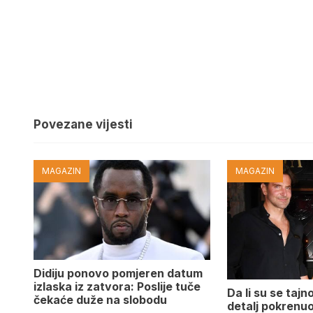
Povezane vijesti
MAGAZIN
MAGAZIN
Didiju ponovo pomjeren datum
izlaska iz zatvora: Poslije tuče
Da li su se tajn
čekaće duže na slobodu
detalj pokrenuo