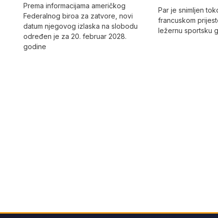
Prema informacijama američkog
Par je snimljen to
Federalnog biroa za zatvore, novi
francuskom prijes
datum njegovog izlaska na slobodu
ležernu sportsku 
određen je za 20. februar 2028.
godine