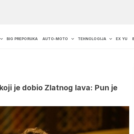
BIG PREPORUKA
AUTO-MOTO
TEHNOLOGIJA
EX YU
oji je dobio Zlatnog lava: Pun je