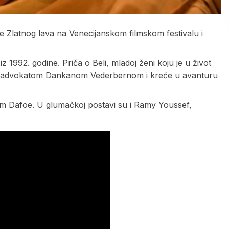
je Zlatnog lava na Venecijanskom filmskom festivalu i
1992. godine. Priča o Beli, mladoj ženi koju je u život
sa advokatom Dankanom Vederbernom i kreće u avanturu
m Dafoe. U glumačkoj postavi su i Ramy Youssef,