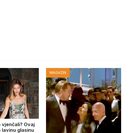
MAGAZIN
o vjenčali? Ovaj
 lavinu glasinu