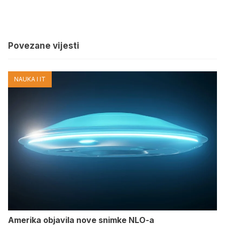
Povezane vijesti
NAUKA I IT
Amerika objavila nove snimke NLO-a