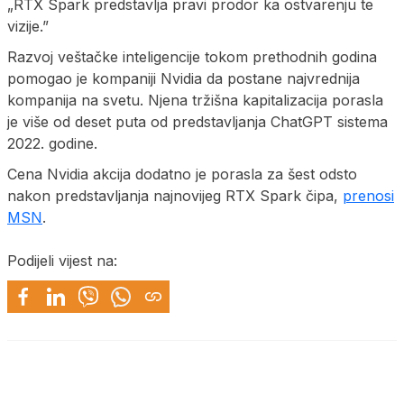
„RTX Spark predstavlja pravi prodor ka ostvarenju te
vizije.”
Razvoj veštačke inteligencije tokom prethodnih godina
pomogao je kompaniji Nvidia da postane najvrednija
kompanija na svetu. Njena tržišna kapitalizacija porasla
je više od deset puta od predstavljanja ChatGPT sistema
2022. godine.
Cena Nvidia akcija dodatno je porasla za šest odsto
nakon predstavljanja najnovijeg RTX Spark čipa,
prenosi
MSN
.
Podijeli vijest na: