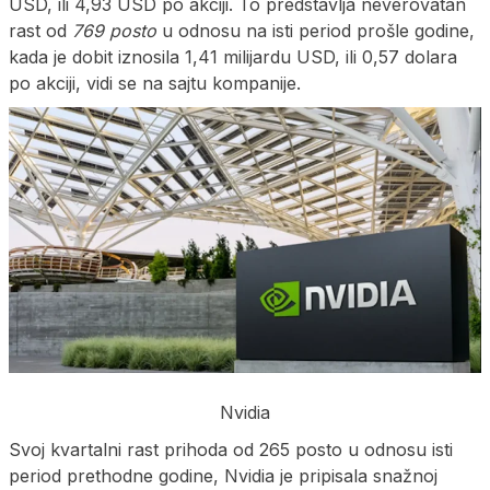
USD, ili 4,93 USD po akciji. To predstavlja neverovatan
rast od
769 posto
u odnosu na isti period prošle godine,
kada je dobit iznosila 1,41 milijardu USD, ili 0,57 dolara
po akciji, vidi se na sajtu kompanije.
Nvidia
Svoj kvartalni rast prihoda od 265 posto u odnosu isti
period prethodne godine, Nvidia je pripisala snažnoj