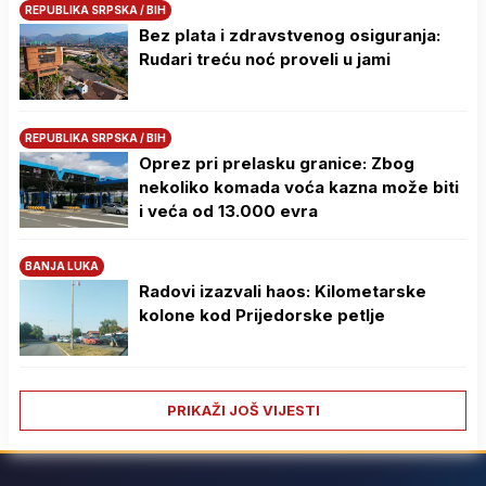
REPUBLIKA SRPSKA / BIH
Bez plata i zdravstvenog osiguranja:
Rudari treću noć proveli u jami
REPUBLIKA SRPSKA / BIH
Oprez pri prelasku granice: Zbog
nekoliko komada voća kazna može biti
i veća od 13.000 evra
BANJA LUKA
Radovi izazvali haos: Kilometarske
kolone kod Prijedorske petlje
PRIKAŽI JOŠ VIJESTI