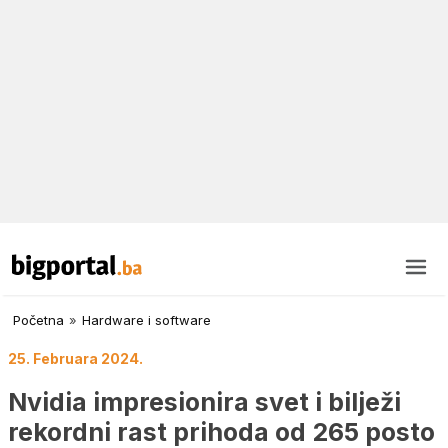
Početna
»
Hardware i software
25. Februara 2024.
Nvidia impresionira svet i bilježi
rekordni rast prihoda od 265 posto