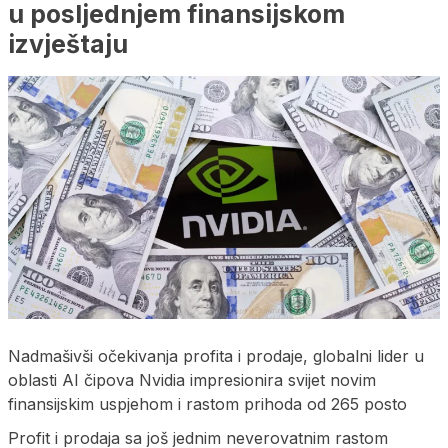
u posljednjem finansijskom
izvještaju
Nadmašivši očekivanja profita i prodaje, globalni lider u
oblasti AI čipova Nvidia impresionira svijet novim
finansijskim uspjehom i rastom prihoda od 265 posto
Profit i prodaja sa još jednim neverovatnim rastom