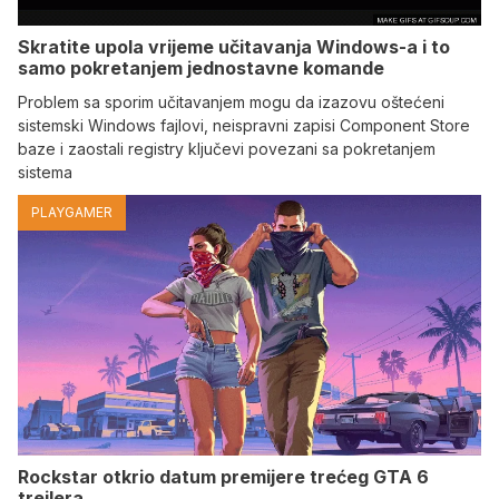
Skratite upola vrijeme učitavanja Windows-a i to
samo pokretanjem jednostavne komande
Problem sa sporim učitavanjem mogu da izazovu oštećeni
sistemski Windows fajlovi, neispravni zapisi Component Store
baze i zaostali registry ključevi povezani sa pokretanjem
sistema
PLAYGAMER
Rockstar otkrio datum premijere trećeg GTA 6
trejlera