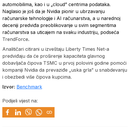
automobilima, kao i u „cloud” centrima podataka.
Naglasio je još da je Nvidia pionir u ubrzavanju
računarske tehnologije i AI računarstva, a u narednoj
deceniji predviđa preoblikovanje u svim segmentima
računarstva sa uticajem na svaku industriju, podseća
TrendForce
.
Analitičari citirani u izveštaju Liberty Times Net-a
predviđaju da će proširenje kapaciteta glavnog
dobavljača čipova TSMC u prvoj polovini godine pomoći
kompaniji Nvidia da prevaziđe „uska grla” u snabdevanju
i obezbedi više čipova kupcima.
Izvor:
Benchmark
Podijeli vijest na: