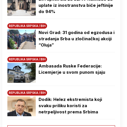
uplate iz inostranstva biće jeftinije
do 94%
REPUBLIKA SRPSKA / BIH
Novi Grad: 31 godina od egzodusa i
stradanja Srba u zločinačkoj akciji
“Oluja”
REPUBLIKA SRPSKA / BIH
Ambasada Ruske Federacije:
Licemjerje u svom punom sjaju
REPUBLIKA SRPSKA / BIH
Dodik: Helez ekstremista koji
svaku priliku koristi za
netrpeljivost prema Srbima