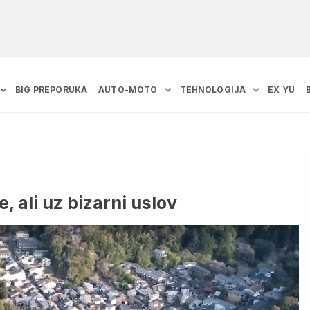
BIG PREPORUKA
AUTO-MOTO
TEHNOLOGIJA
EX YU
e, ali uz bizarni uslov