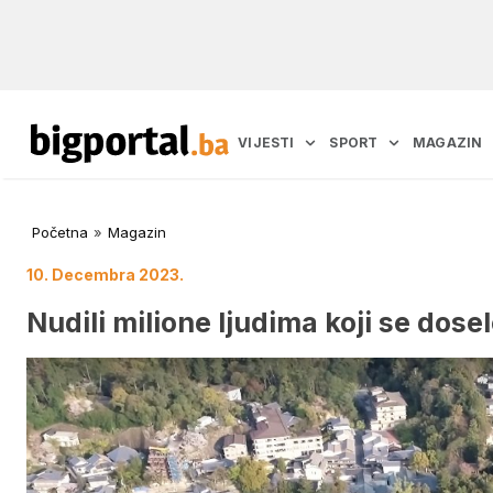
VIJESTI
SPORT
MAGAZIN
Početna
»
Magazin
10. Decembra 2023.
Nudili milione ljudima koji se dosel