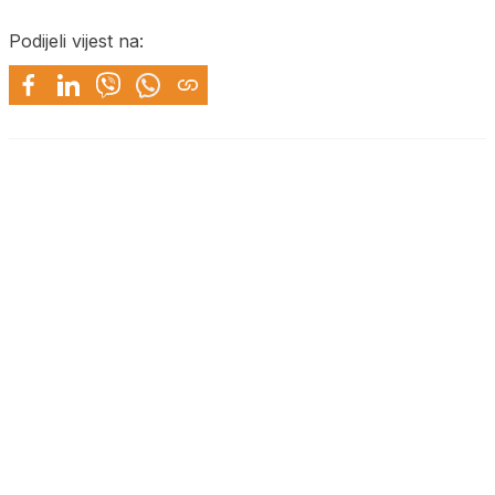
Podijeli vijest na: