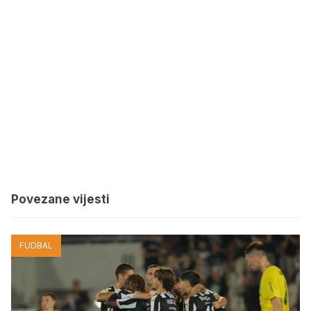
Povezane vijesti
FUDBAL