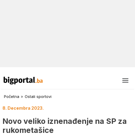
Početna
»
Ostali sportovi
8. Decembra 2023.
Novo veliko iznenađenje na SP za
rukometašice