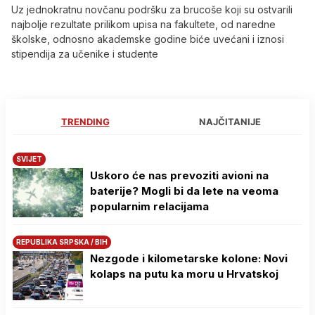
Uz jednokratnu novčanu podršku za brucoše koji su ostvarili
najbolje rezultate prilikom upisa na fakultete, od naredne
školske, odnosno akademske godine biće uvećani i iznosi
stipendija za učenike i studente
TRENDING
NAJČITANIJE
SVIJET
Uskoro će nas prevoziti avioni na
baterije? Mogli bi da lete na veoma
popularnim relacijama
REPUBLIKA SRPSKA / BIH
Nezgode i kilometarske kolone: Novi
kolaps na putu ka moru u Hrvatskoj