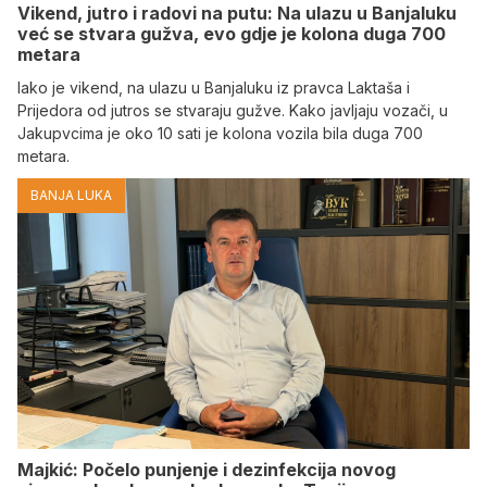
Vikend, jutro i radovi na putu: Na ulazu u Banjaluku
već se stvara gužva, evo gdje je kolona duga 700
metara
Iako je vikend, na ulazu u Banjaluku iz pravca Laktaša i
Prijedora od jutros se stvaraju gužve. Kako javljaju vozači, u
Jakupvcima je oko 10 sati je kolona vozila bila duga 700
metara.
BANJA LUKA
Majkić: Počelo punjenje i dezinfekcija novog