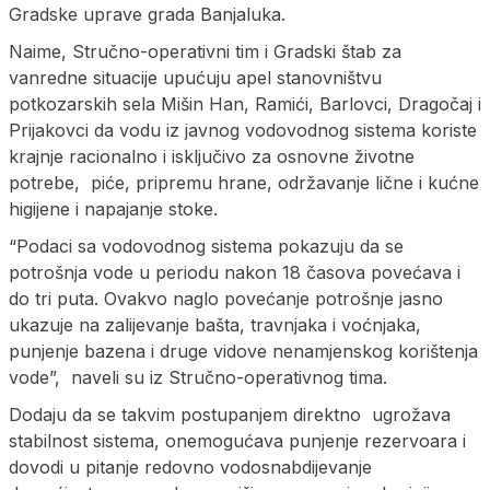
Gradske uprave grada Banjaluka.
Naime, Stručno-operativni tim i Gradski štab za
vanredne situacije upućuju apel stanovništvu
potkozarskih sela Mišin Han, Ramići, Barlovci, Dragočaj i
Prijakovci da vodu iz javnog vodovodnog sistema koriste
krajnje racionalno i isključivo za osnovne životne
potrebe, piće, pripremu hrane, održavanje lične i kućne
higijene i napajanje stoke.
“Podaci sa vodovodnog sistema pokazuju da se
potrošnja vode u periodu nakon 18 časova povećava i
do tri puta. Ovakvo naglo povećanje potrošnje jasno
ukazuje na zalijevanje bašta, travnjaka i voćnjaka,
punjenje bazena i druge vidove nenamjenskog korištenja
vode”, naveli su iz Stručno-operativnog tima.
Dodaju da se takvim postupanjem direktno ugrožava
stabilnost sistema, onemogućava punjenje rezervoara i
dovodi u pitanje redovno vodosnabdijevanje