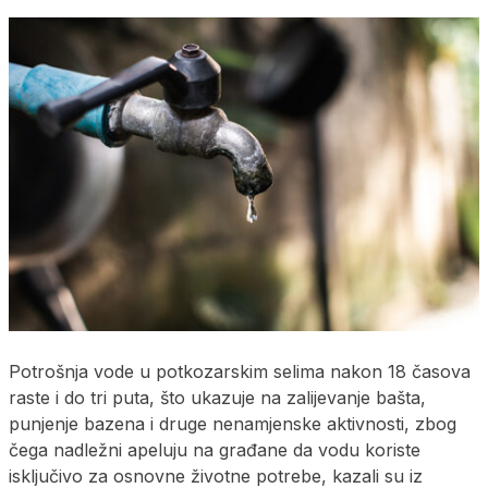
Potrošnja vode u potkozarskim selima nakon 18 časova
raste i do tri puta, što ukazuje na zalijevanje bašta,
punjenje bazena i druge nenamjenske aktivnosti, zbog
čega nadležni apeluju na građane da vodu koriste
isključivo za osnovne životne potrebe, kazali su iz