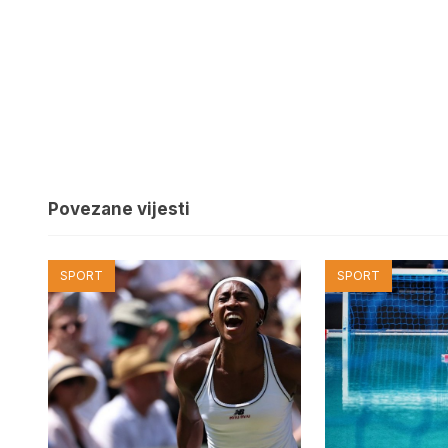
Povezane vijesti
SPORT
SPORT