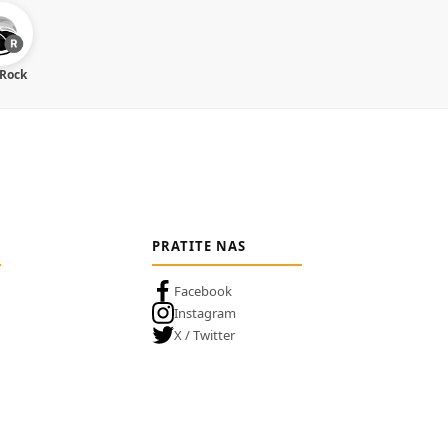
 Rock
PRATITE NAS
Facebook
Instagram
X / Twitter