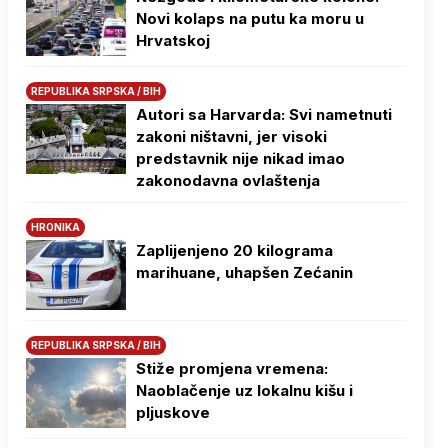
Novi kolaps na putu ka moru u
Hrvatskoj
REPUBLIKA SRPSKA / BIH
Autori sa Harvarda: Svi nametnuti
zakoni ništavni, jer visoki
predstavnik nije nikad imao
zakonodavna ovlaštenja
HRONIKA
Zaplijenjeno 20 kilograma
marihuane, uhapšen Zećanin
REPUBLIKA SRPSKA / BIH
Stiže promjena vremena:
Naoblačenje uz lokalnu kišu i
pljuskove