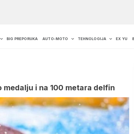
BIG PREPORUKA
AUTO-MOTO
TEHNOLOGIJA
EX YU
 medalju i na 100 metara delfin