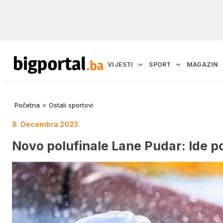
VIJESTI
SPORT
MAGAZIN
Početna
»
Ostali sportovi
8. Decembra 2023.
Novo polufinale Lane Pudar: Ide po