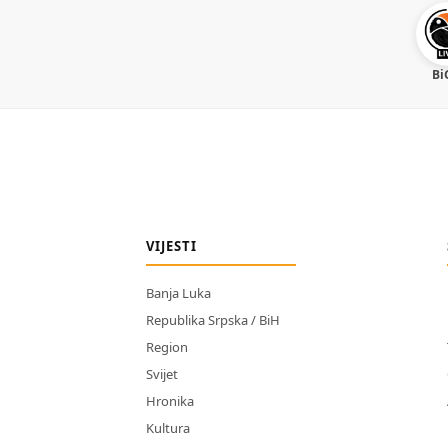
Bi
VIJESTI
Banja Luka
Republika Srpska / BiH
Region
Svijet
Hronika
Kultura