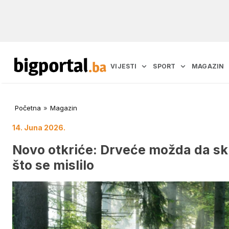
VIJESTI
SPORT
MAGAZIN
Početna
»
Magazin
14. Juna 2026.
Novo otkriće: Drveće možda da skl
što se mislilo