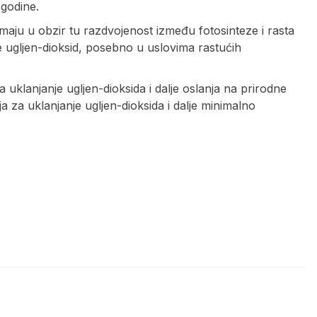
 godine.
imaju u obzir tu razdvojenost između fotosinteze i rasta
e ugljen-dioksid, posebno u uslovima rastućih
uklanjanje ugljen-dioksida i dalje oslanja na prirodne
za uklanjanje ugljen-dioksida i dalje minimalno