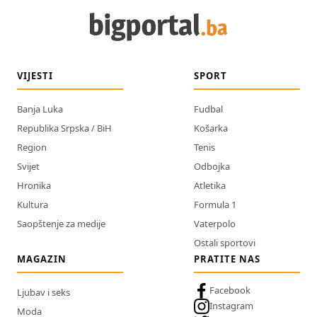
VIJESTI
SPORT
Banja Luka
Fudbal
Republika Srpska / BiH
Košarka
Region
Tenis
Svijet
Odbojka
Hronika
Atletika
Kultura
Formula 1
Saopštenje za medije
Vaterpolo
Ostali sportovi
MAGAZIN
PRATITE NAS
Facebook
Ljubav i seks
Instagram
Moda