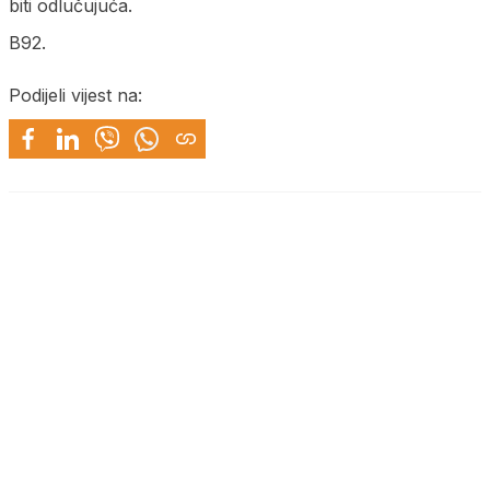
biti odlučujuća.
B92.
Podijeli vijest na: