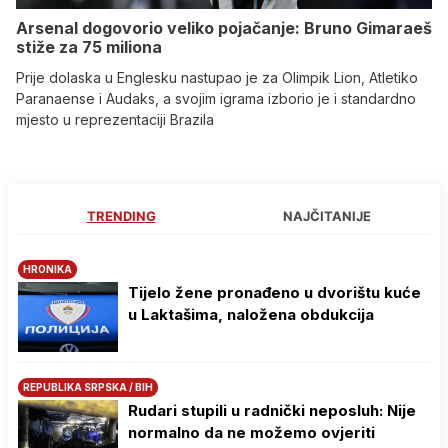
Arsenal dogovorio veliko pojačanje: Bruno Gimaraeš
stiže za 75 miliona
Prije dolaska u Englesku nastupao je za Olimpik Lion, Atletiko
Paranaense i Audaks, a svojim igrama izborio je i standardno
mjesto u reprezentaciji Brazila
TRENDING
NAJČITANIJE
HRONIKA
Tijelo žene pronađeno u dvorištu kuće
u Laktašima, naložena obdukcija
REPUBLIKA SRPSKA / BIH
Rudari stupili u radnički neposluh: Nije
normalno da ne možemo ovjeriti