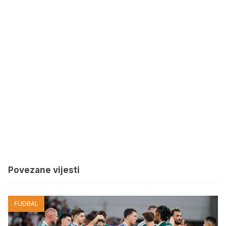
Povezane vijesti
FUDBAL