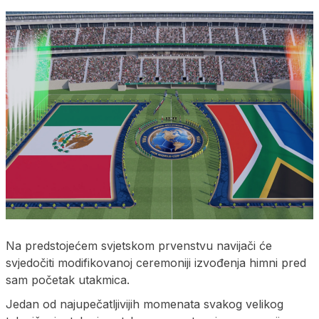
Na predstojećem svjetskom prvenstvu navijači će
svjedočiti modifikovanoj ceremoniji izvođenja himni pred
sam početak utakmica.
Jedan od najupečatljivijih momenata svakog velikog