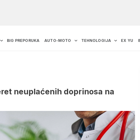
BIG PREPORUKA
AUTO-MOTO
TEHNOLOGIJA
EX YU
Teret neuplaćenih doprinosa na