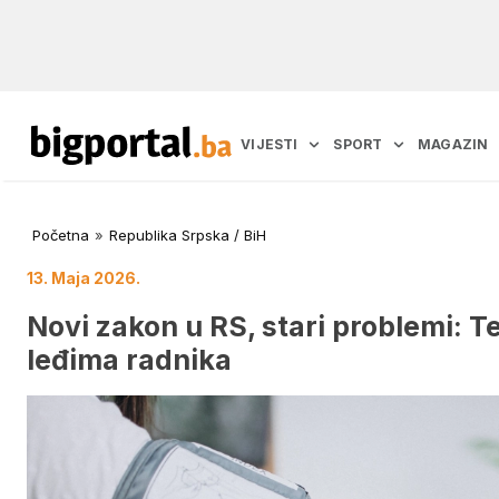
VIJESTI
SPORT
MAGAZIN
Početna
»
Republika Srpska / BiH
13. Maja 2026.
Novi zakon u RS, stari problemi: 
leđima radnika