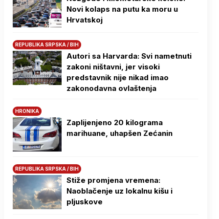
Novi kolaps na putu ka moru u
Hrvatskoj
REPUBLIKA SRPSKA / BIH
Autori sa Harvarda: Svi nametnuti
zakoni ništavni, jer visoki
predstavnik nije nikad imao
zakonodavna ovlaštenja
HRONIKA
Zaplijenjeno 20 kilograma
marihuane, uhapšen Zećanin
REPUBLIKA SRPSKA / BIH
Stiže promjena vremena:
Naoblačenje uz lokalnu kišu i
pljuskove