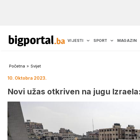
VIJESTI
SPORT
MAGAZIN
Početna
»
Svijet
10. Oktobra 2023.
Novi užas otkriven na jugu Izraela