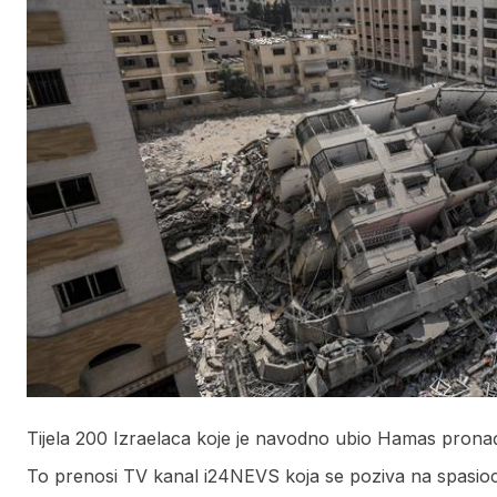
Tijela 200 Izraelaca koje je navodno ubio Hamas prona
To prenosi TV kanal i24NEVS koja se poziva na spasioc