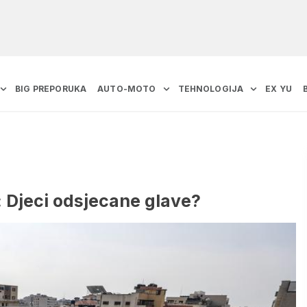
BIG PREPORUKA
AUTO-MOTO
TEHNOLOGIJA
EX YU
: Djeci odsjecane glave?