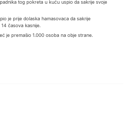
padnika tog pokreta u kuću uspio da sakrije svoje
spio je prije dolaska hamasovaca da sakrije
e 14 časova kasnije.
ć je premašio 1.000 osoba na obje strane.