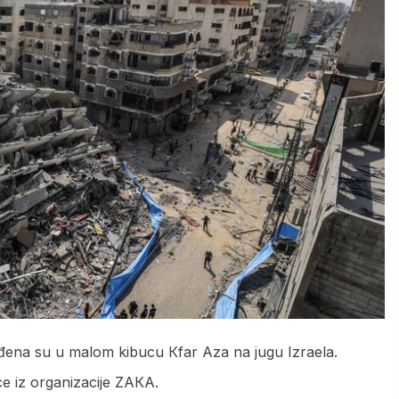
đena su u malom kibucu Кfar Aza na jugu Izraela.
e iz organizacije ZAКA.