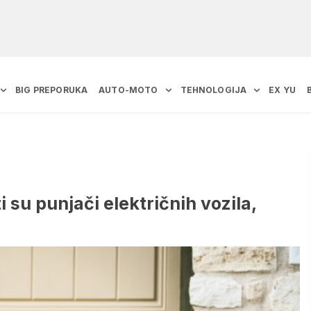
BIG PREPORUKA
AUTO-MOTO
TEHNOLOGIJA
EX YU
su punjači električnih vozila,