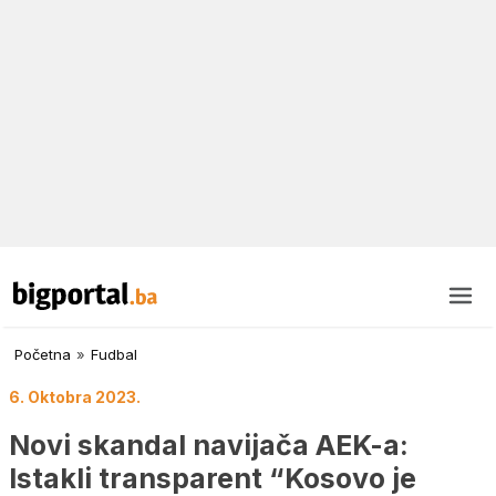
Početna
»
Fudbal
6. Oktobra 2023.
Novi skandal navijača AEK-a:
Istakli transparent “Kosovo je