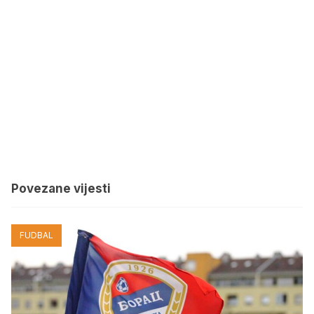
Povezane vijesti
FUDBAL