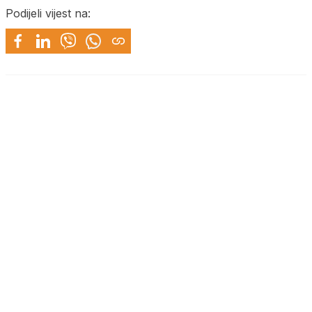
Podijeli vijest na: