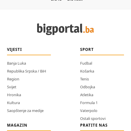
VIJESTI
SPORT
Banja Luka
Fudbal
Republika Srpska / BiH
Košarka
Region
Tenis
Svijet
Odbojka
Hronika
Atletika
Kultura
Formula 1
Saopštenje za medije
Vaterpolo
Ostali sportovi
MAGAZIN
PRATITE NAS