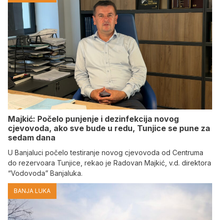
Majkić: Počelo punjenje i dezinfekcija novog
cjevovoda, ako sve bude u redu, Tunjice se pune za
sedam dana
U Banjaluci počelo testiranje novog cjevovoda od Centruma
do rezervoara Tunjice, rekao je Radovan Majkić, v.d. direktora
“Vodovoda” Banjaluka.
BANJA LUKA