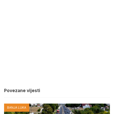
Povezane vijesti
BANJA LUKA