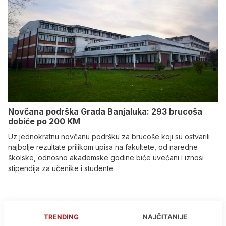
Novčana podrška Grada Banjaluka: 293 brucoša
dobiće po 200 KM
Uz jednokratnu novčanu podršku za brucoše koji su ostvarili
najbolje rezultate prilikom upisa na fakultete, od naredne
školske, odnosno akademske godine biće uvećani i iznosi
stipendija za učenike i studente
TRENDING
NAJČITANIJE