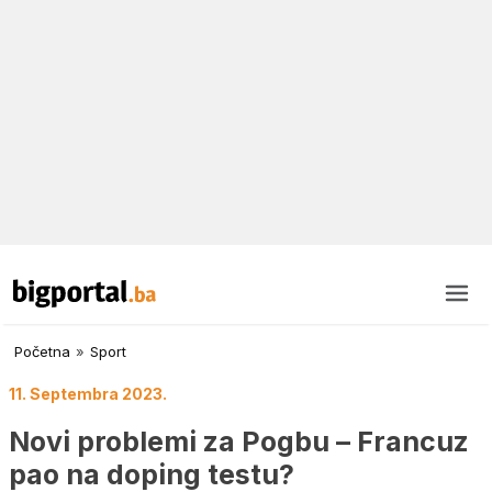
Početna
»
Sport
11. Septembra 2023.
Novi problemi za Pogbu – Francuz
pao na doping testu?