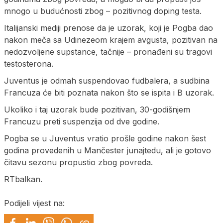
mnogo u budućnosti zbog – pozitivnog doping testa.
Italijanski mediji prenose da je uzorak, koji je Pogba dao
nakon meča sa Udinezeom krajem avgusta, pozitivan na
nedozvoljene supstance, tačnije – pronađeni su tragovi
testosterona.
Juventus je odmah suspendovao fudbalera, a sudbina
Francuza će biti poznata nakon što se ispita i B uzorak.
Ukoliko i taj uzorak bude pozitivan, 30-godišnjem
Francuzu preti suspenzija od dve godine.
Pogba se u Juventus vratio prošle godine nakon šest
godina provedenih u Mančester junajtedu, ali je gotovo
čitavu sezonu propustio zbog povreda.
RTbalkan.
Podijeli vijest na: