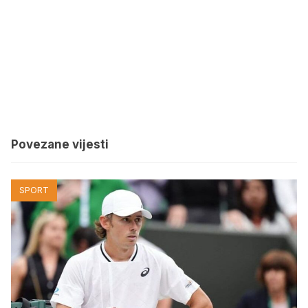
Povezane vijesti
SPORT