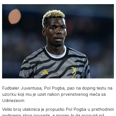
Fudbaler Juventusa, Pol Pogba, pao na doping testu na
uzorku koji mu je uzet nakon prvenstvenog meča sa
Udinezeom
Veliki broj utakmica je propustio Pol Pogba u prethodnim
godinama zbog povreda, a mogao bi da propusti još