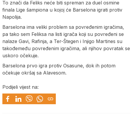
To znači da Feliks neće biti spreman za duel osmine
finala Lige šampiona u kojoj će Barselona igrati protiv
Napolija.
Barselona ima veliki problem sa povređenim igračima,
pa tako sem Feliksa na listi igrača koji su povređeni se
nalaze Gavi, Rafinja, a Ter-Štegen i Injigo Martines su
takođemeđu povređenim igračima, ali njihov povratak se
uskoro očekuje.
Barselona prvo igra protiv Osasune, dok ih potom
očekuje okršaj sa Alavesom.
Podijeli vijest na: