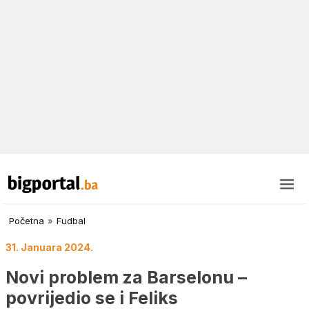
Početna
»
Fudbal
31. Januara 2024.
Novi problem za Barselonu –
povrijedio se i Feliks