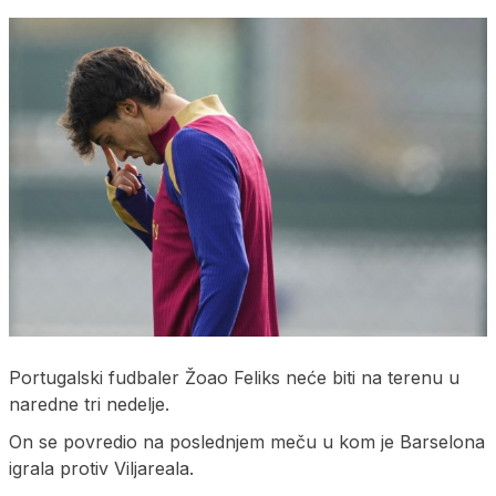
Portugalski fudbaler Žoao Feliks neće biti na terenu u
naredne tri nedelje.
On se povredio na poslednjem meču u kom je Barselona
igrala protiv Viljareala.