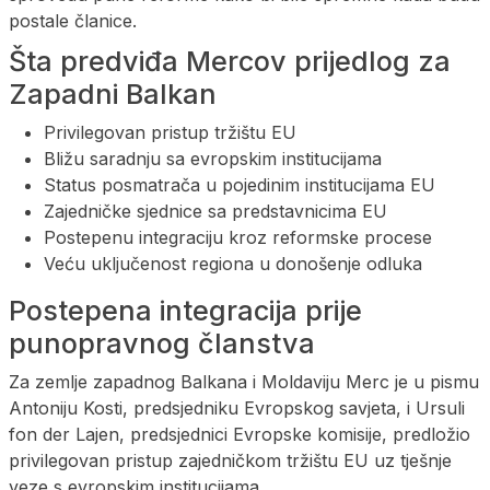
postale članice.
Šta predviđa Mercov prijedlog za
Zapadni Balkan
Privilegovan pristup tržištu EU
Bližu saradnju sa evropskim institucijama
Status posmatrača u pojedinim institucijama EU
Zajedničke sjednice sa predstavnicima EU
Postepenu integraciju kroz reformske procese
Veću uključenost regiona u donošenje odluka
Postepena integracija prije
punopravnog članstva
Za zemlje zapadnog Balkana i Moldaviju Merc je u pismu
Antoniju Kosti, predsjedniku Evropskog savjeta, i Ursuli
fon der Lajen, predsjednici Evropske komisije, predložio
privilegovan pristup zajedničkom tržištu EU uz tješnje
veze s evropskim institucijama.