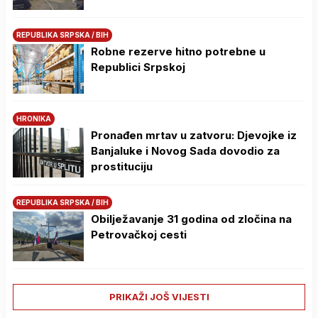
REPUBLIKA SRPSKA / BIH
Robne rezerve hitno potrebne u
Republici Srpskoj
HRONIKA
Pronađen mrtav u zatvoru: Djevojke iz
Banjaluke i Novog Sada dovodio za
prostituciju
REPUBLIKA SRPSKA / BIH
Obilježavanje 31 godina od zločina na
Petrovačkoj cesti
PRIKAŽI JOŠ VIJESTI