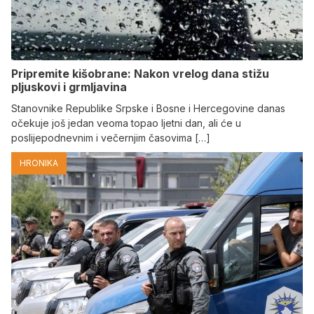
Pripremite kišobrane: Nakon vrelog dana stižu
pljuskovi i grmljavina
Stanovnike Republike Srpske i Bosne i Hercegovine danas
očekuje još jedan veoma topao ljetni dan, ali će u
poslijepodnevnim i večernjim časovima […]
HRONIKA