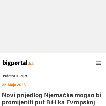
Početna
»
Svijet
22. Maja 2026.
Novi prijedlog Njemačke mogao bi
promijeniti put BiH ka Evropskoj