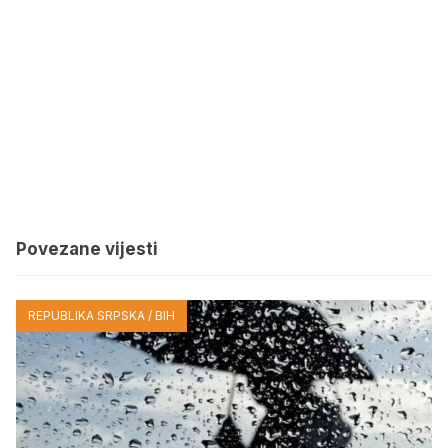
Povezane vijesti
REPUBLIKA SRPSKA / BIH