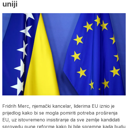
uniji
Fridrih Merc, njemački kancelar, liderima EU iznio je
prijedlog kako bi se mogla pomiriti potreba proširenja
EU, uz istovremeno insistiranje da sve zemlje kandidati
sprovedu pune reforme kako bi bile spremne kada budu